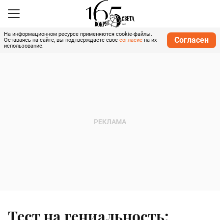
На информационном ресурсе применяются cookie-файлы.
Согласен
Оставаясь на сайте, вы подтверждаете свое
согласие
на их
использование.
Тест на гениальность: