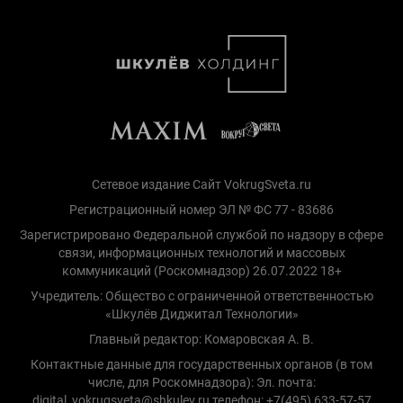
Сетевое издание Сайт VokrugSveta.ru
Регистрационный номер ЭЛ № ФС 77 - 83686
Зарегистрировано Федеральной службой по надзору в сфере
связи, информационных технологий и массовых
коммуникаций (Роскомнадзор) 26.07.2022 18+
Учредитель: Общество с ограниченной ответственностью
«Шкулёв Диджитал Технологии»
Главный редактор: Комаровская А. В.
Контактные данные для государственных органов (в том
числе, для Роскомнадзора): Эл. почта:
digital_vokrugsveta@shkulev.ru телефон: +7(495) 633-57-57