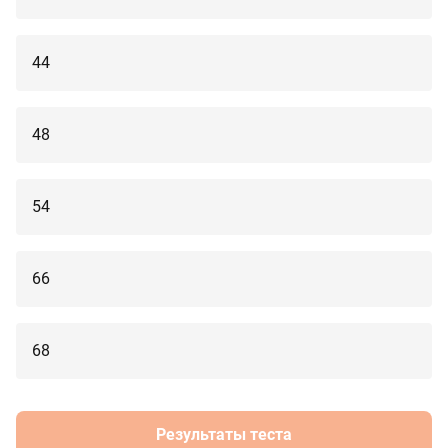
44
48
54
66
68
Результаты теста