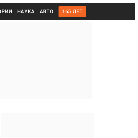
ОРИИ
НАУКА
АВТО
165 ЛЕТ