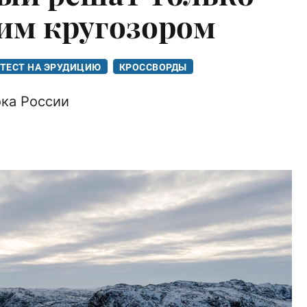
им кругозором
ТЕСТ НА ЭРУДИЦИЮ
КРОССВОРДЫ
ока России