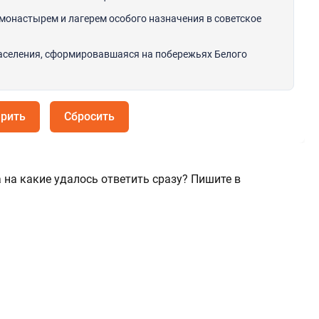
 монастырем и лагерем особого назначения в советское
населения, сформировавшаяся на побережьях Белого
рить
Сбросить
 на какие удалось ответить сразу? Пишите в