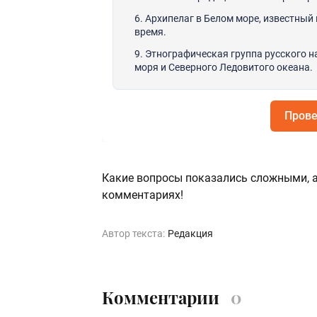
6. Архипелаг в Белом море, известный
время.
9. Этнографическая группа русского 
моря и Северного Ледовитого океана.
Прове
Какие вопросы показались сложными, а
комментариях!
Автор текста:
Редакция
Комментарии
0