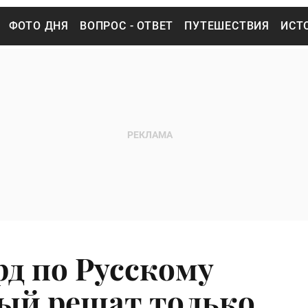
ФОТО ДНЯ
ВОПРОС - ОТВЕТ
ПУТЕШЕСТВИЯ
ИСТ
рд по Русскому
рый решат только