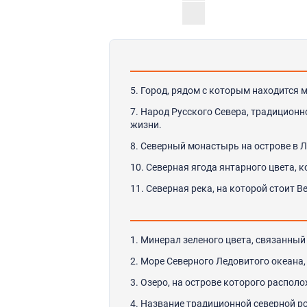
5. Город, рядом с которым находится
7. Народ Русского Севера, традицион
жизни.
8. Северный монастырь на острове в 
10. Северная ягода янтарного цвета, 
11. Северная река, на которой стоит В
1. Минерал зеленого цвета, связанный
2. Море Северного Ледовитого океана,
3. Озеро, на острове которого распо
4. Название традиционной северной ро