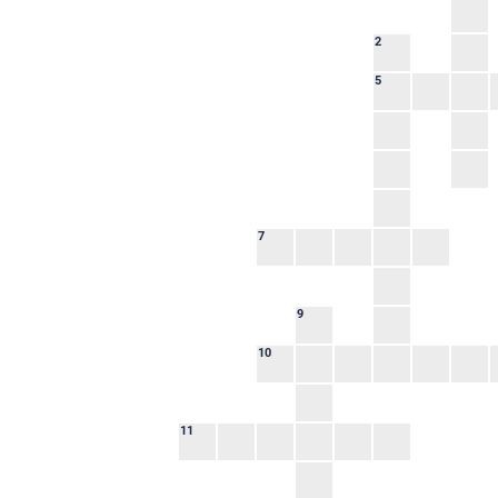
2
5
7
9
10
11