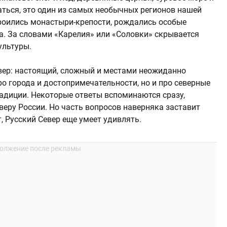
аться, это один из самых необычных регионов нашей
роились монастыри-крепости, рождались особые
а. За словами «Карелия» или «Соловки» скрывается
ультуры.
евер: настоящий, сложный и местами неожиданно
ро города и достопримечательности, но и про северные
радиции. Некоторые ответы вспоминаются сразу,
веру России. Но часть вопросов наверняка заставит
, Русский Север еще умеет удивлять.