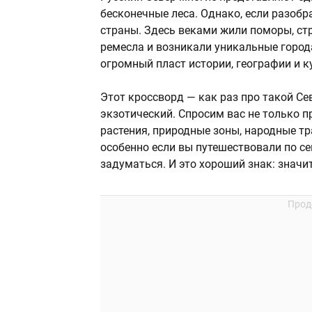
бесконечные леса. Однако, если разобр
страны. Здесь веками жили поморы, ст
ремесла и возникали уникальные город
огромный пласт истории, географии и к
Этот кроссворд — как раз про такой С
экзотический. Спросим вас не только п
растения, природные зоны, народные т
особенно если вы путешествовали по се
задуматься. И это хороший знак: значит