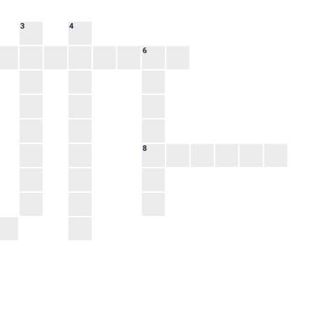
3
4
6
8