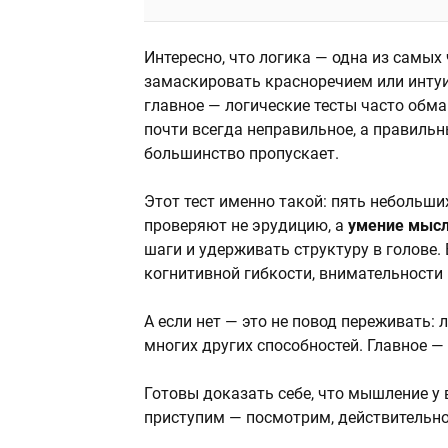
Интересно, что логика — одна из самых
замаскировать красноречием или интуиц
главное — логические тесты часто обм
почти всегда неправильное, а правильн
большинство пропускает.
Этот тест именно такой: пять небольши
проверяют не эрудицию, а
умение мысл
шаги и удерживать структуру в голове.
когнитивной гибкости, внимательности
А если нет — это не повод переживать: 
многих других способностей. Главное —
Готовы доказать себе, что мышление у
приступим — посмотрим, действительно