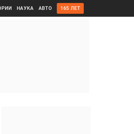
ОРИИ
НАУКА
АВТО
165 ЛЕТ