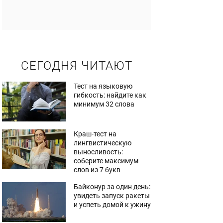
СЕГОДНЯ ЧИТАЮТ
Тест на языковую
гибкость: найдите как
минимум 32 слова
Краш-тест на
лингвистическую
выносливость:
соберите максимум
слов из 7 букв
Байконур за один день:
увидеть запуск ракеты
и успеть домой к ужину