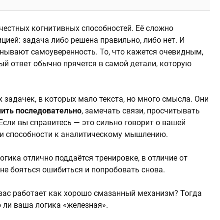
 честных когнитивных способностей. Её сложно
ией: задача либо решена правильно, либо нет. И
анывают самоуверенность. То, что кажется очевидным,
ый ответ обычно прячется в самой детали, которую
х задачек, в которых мало текста, но много смысла. Они
ить последовательно
, замечать связи, просчитывать
 Если вы справитесь — это сильно говорит о вашей
 и способности к аналитическому мышлению.
логика отлично поддаётся тренировке, в отличие от
 не бояться ошибиться и попробовать снова.
 вас работает как хорошо смазанный механизм? Тогда
 ли ваша логика «железная».