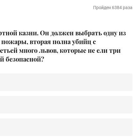
Пройден 6384 раза
ртной казни. Он должен выбрать одну из
 пожары, вторая полна убийц с
тьей много львов, которые не ели три
ой безопасной?