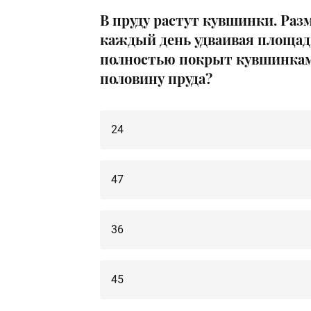
В пруду растут кувшинки. Ра
каждый день удваивая площадь
полностью покрыт кувшинкам
половину пруда?
24
47
36
45