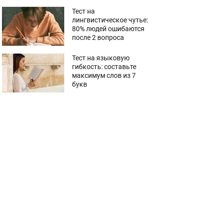
Тест на
лингвистическое чутье:
80% людей ошибаются
после 2 вопроса
Тест на языковую
гибкость: составьте
максимум слов из 7
букв