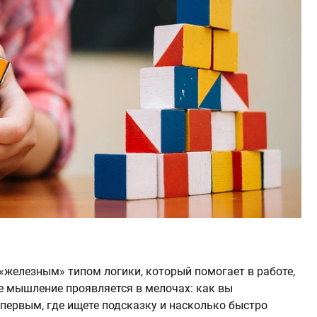
железным» типом логики, который помогает в работе,
ое мышление проявляется в мелочах: как вы
 первым, где ищете подсказку и насколько быстро