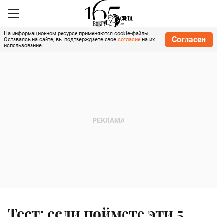
На информационном ресурсе применяются cookie-файлы.
Согласен
Оставаясь на сайте, вы подтверждаете свое
согласие
на их
использование.
Тест: если поймете эти 5