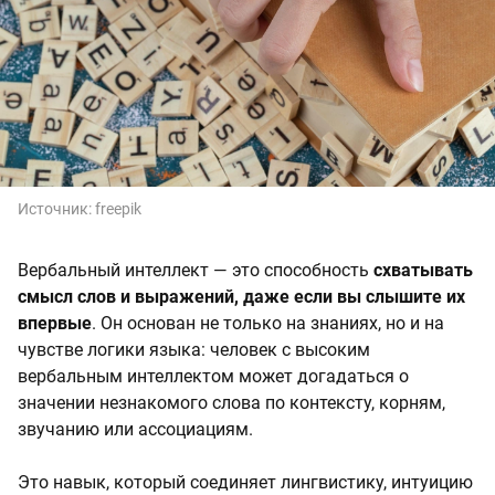
Источник:
freepik
Вербальный интеллект — это способность
схватывать
смысл слов и выражений, даже если вы слышите их
впервые
. Он основан не только на знаниях, но и на
чувстве логики языка: человек с высоким
вербальным интеллектом может догадаться о
значении незнакомого слова по контексту, корням,
звучанию или ассоциациям.
Это навык, который соединяет лингвистику, интуицию