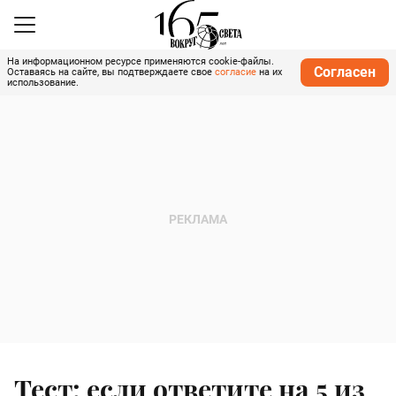
На информационном ресурсе применяются cookie-файлы.
Согласен
Оставаясь на сайте, вы подтверждаете свое
согласие
на их
использование.
Тест: если ответите на 5 из