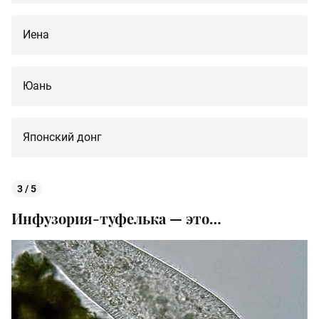
Иена
Юань
Японский донг
3 / 5
Инфузория-туфелька — это…