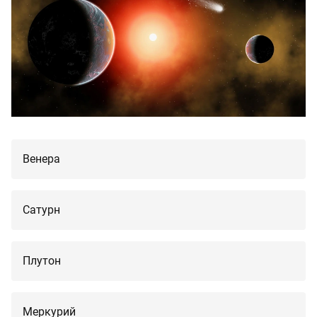
Венера
Сатурн
Плутон
Меркурий