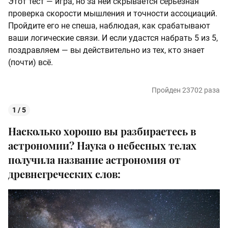
Этот тест — игра, но за ней скрывается серьёзная
проверка скорости мышления и точности ассоциаций.
Пройдите его не спеша, наблюдая, как срабатывают
ваши логические связи. И если удастся набрать 5 из 5,
поздравляем — вы действительно из тех, кто знает
(почти) всё.
Пройден 23702 раза
1 / 5
Насколько хорошо вы разбираетесь в
астрономии? Наука о небесных телах
получила название астрономия от
древнегреческих слов: