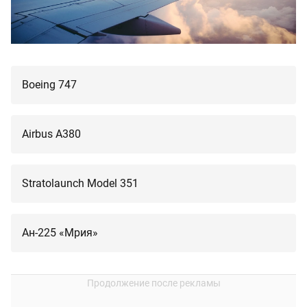
Boeing 747
Airbus A380
Stratolaunch Model 351
Ан-225 «Мрия»