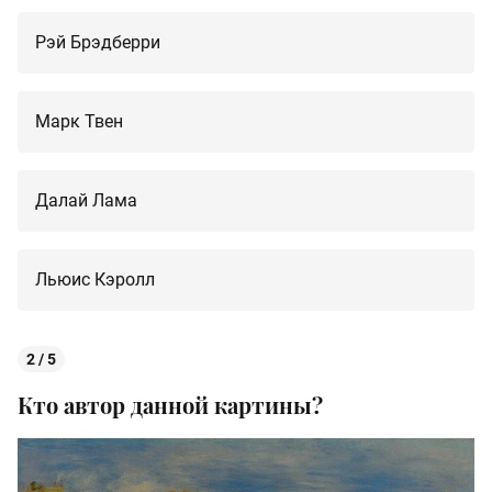
Рэй Брэдберри
Марк Твен
Далай Лама
Льюис Кэролл
2 / 5
Кто автор данной картины?