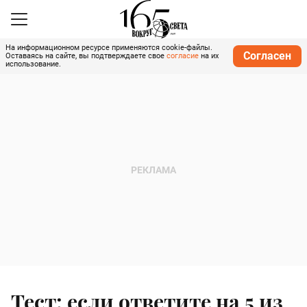
На информационном ресурсе применяются cookie-файлы.
Согласен
Оставаясь на сайте, вы подтверждаете свое
согласие
на их
использование.
Тест: если ответите на 5 из