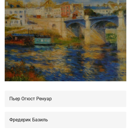
Пьер Огюст Ренуар
Фредерик Базиль