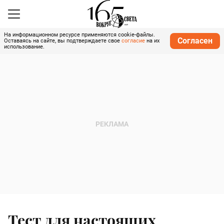
На информационном ресурсе применяются cookie-файлы.
Согласен
Оставаясь на сайте, вы подтверждаете свое
согласие
на их
использование.
Тест для настоящих