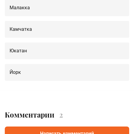
Малакка
Камчатка
Юкатан
Йорк
Комментарии
2
Написать комментарий