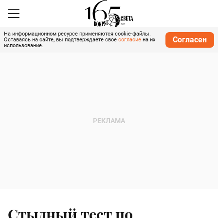
На информационном ресурсе применяются cookie-файлы.
Согласен
Оставаясь на сайте, вы подтверждаете свое
согласие
на их
использование.
Стыдный тест по