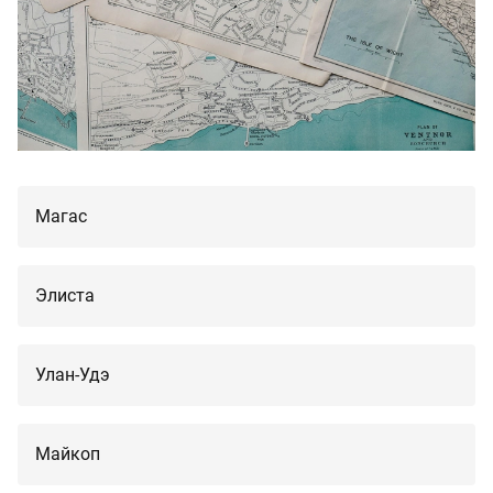
Магас
Элиста
Улан-Удэ
Майкоп