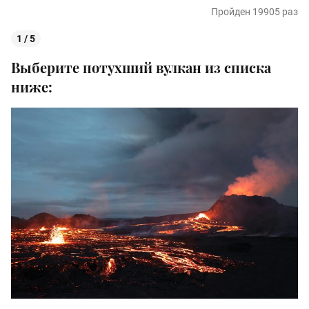
Пройден 19905 раз
1 / 5
Выберите потухший вулкан из списка
ниже: