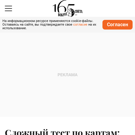
На информационном ресурсе применяются cookie-файлы.
Согласен
Оставаясь на сайте, вы подтверждаете свое
согласие
на их
использование.
Сложный тест по картам: