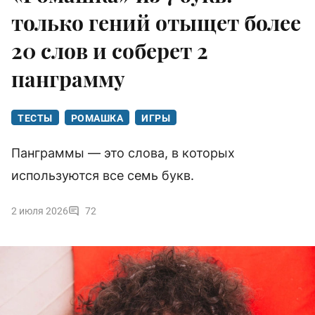
только гений отыщет более
20 слов и соберет 2
панграмму
ТЕСТЫ
РОМАШКА
ИГРЫ
Панграммы — это слова, в которых
используются все семь букв.
2 июля 2026
72