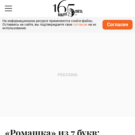
На информационном ресурсе применяются cookie-файлы.
Согласен
Оставаясь на сайте, вы подтверждаете свое
согласие
на их
использование.
«Ромашка» из 7 букв: