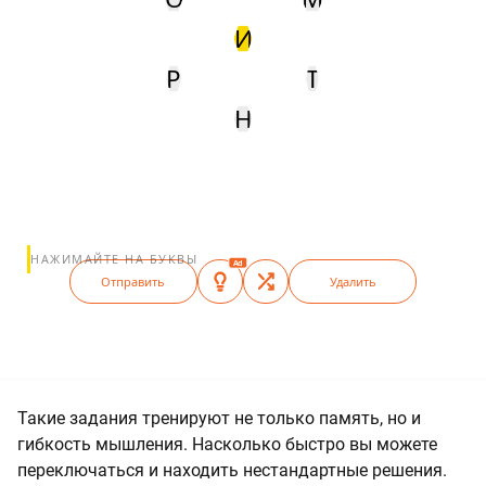
И
Р
Т
Н
НАЖИМАЙТЕ НА БУКВЫ
Ad
Отправить
Удалить
Такие задания тренируют не только память, но и
гибкость мышления. Насколько быстро вы можете
переключаться и находить нестандартные решения.