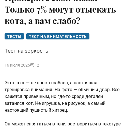
Только 7% могут отыскать
кота, а вам слабо?
ТЕСТЫ
ТЕСТ НА ВНИМАТЕЛЬНОСТЬ
Тест на зоркость
16 июля 2025
2
Этот тест — не просто забава, а настоящая
тренировка внимания. На фото — обычный двор. Всё
кажется привычным, но где-то среди деталей
затаился кот. Не игрушка, не рисунок, а самый
настоящий пушистый хитрец.
Он может спрятаться в тени, раствориться в текстуре