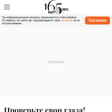
На информационном ресурсе применяются cookie-файлы.
Согласен
Оставаясь на сайте, вы подтверждаете свое
согласие
на их
использование.
Проверьте свои глаза!