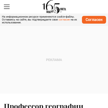
На информационном ресурсе применяются cookie-файлы.
Согласен
Оставаясь на сайте, вы подтверждаете свое
согласие
на их
использование.
Профессор географии