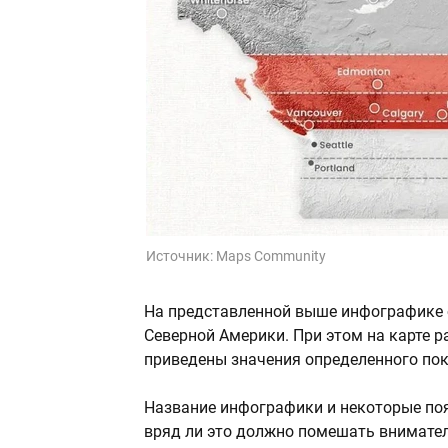
Источник:
Maps Community
На представленной выше инфографике 
Северной Америки. При этом на карте 
приведены значения определенного пок
Название инфографики и некоторые по
вряд ли это должно помешать внимател