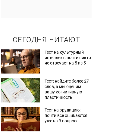
СЕГОДНЯ ЧИТАЮТ
Тест на культурный
интеллект: почти никто
не отвечает на 5 из 5
Тест: найдите более 27
слов, а мы оценим
вашу когнитивную
пластичность
Тест на эрудицию:
почти все ошибаются
уже на 3 вопросе