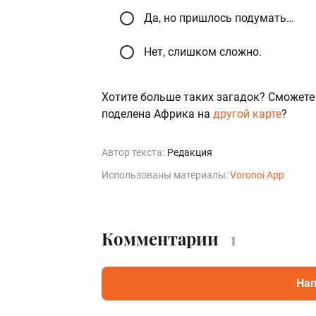
Да, но пришлось подумать…
Нет, слишком сложно.
Хотите больше таких загадок? Сможете
поделена Африка на
другой карте
?
Автор текста:
Редакция
Использованы материалы:
Voronoi App
Комментарии
1
Нап