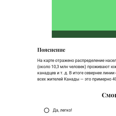
Пояснение
На карте отражено распределение насел
(около 10,3 млн человек) проживают южн
канадцев и т. д. В итоге севернее лини
всех жителей Канады — это примерно 4
Смог
Да, легко!