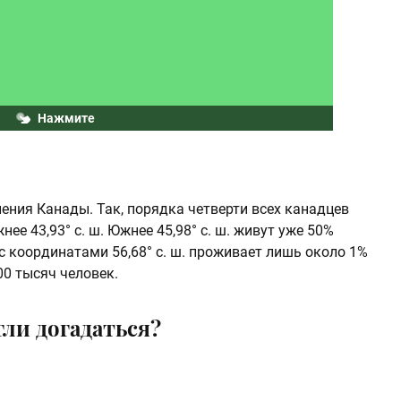
Нажмите
ения Канады. Так, порядка четверти всех канадцев
ее 43,93° с. ш. Южнее 45,98° с. ш. живут уже 50%
и с координатами 56,68° c. ш. проживает лишь около 1%
00 тысяч человек.
ли догадаться?