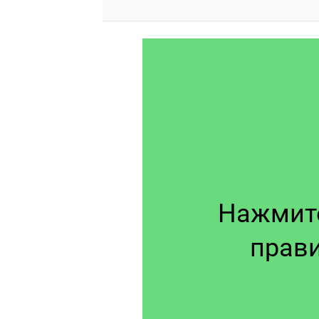
Нажмите
прав