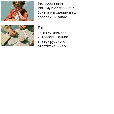
Тест: составьте
минимум 27 слов из 7
букв, а мы оценим ваш
словарный запас
Тест на
лингвистический
интеллект: только
знаток русского
ответит на 5 из 5