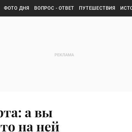
ФОТО ДНЯ
ВОПРОС - ОТВЕТ
ПУТЕШЕСТВИЯ
ИСТ
та: а вы
что на ней