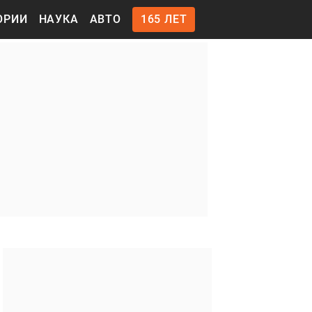
ОРИИ
НАУКА
АВТО
165 ЛЕТ