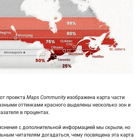
от проекта
Maps Community
изображена карта части
разными оттенками красного выделены несколько зон и
азателя в процентах.
яснения с дополнительной информацией мы скрыли, но
ьным читателям догадаться, чему посвящена эта карта