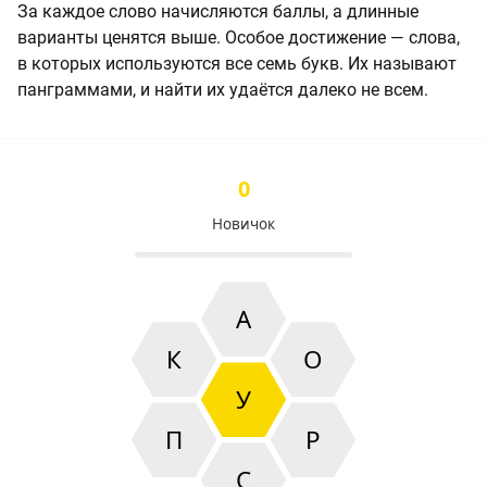
За каждое слово начисляются баллы, а длинные
варианты ценятся выше. Особое достижение — слова,
в которых используются все семь букв. Их называют
панграммами, и найти их удаётся далеко не всем.
0
Новичок
А
К
О
У
П
Р
С