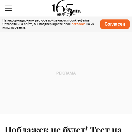
На информационном ресурсе применяются cookie-файлы.
Согласен
Оставаясь на сайте, вы подтверждаете свое
согласие
на их
использование.
Поблажек не будет! Тест на