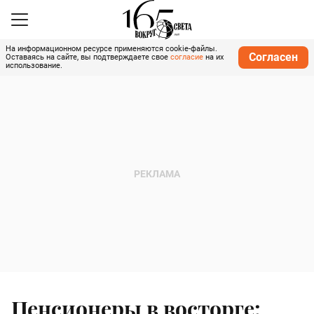
На информационном ресурсе применяются cookie-файлы.
Согласен
Оставаясь на сайте, вы подтверждаете свое
согласие
на их
использование.
Пенсионеры в восторге: