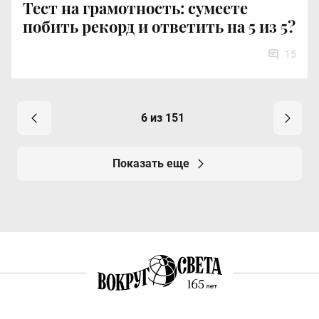
Тест на грамотность: сумеете
побить рекорд и ответить на 5 из 5?
15
6 из 151
Показать еще