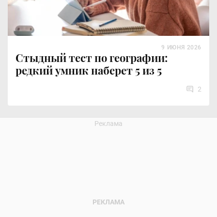
9 ИЮНЯ 2026
Стыдный тест по географии:
редкий умник наберет 5 из 5
2