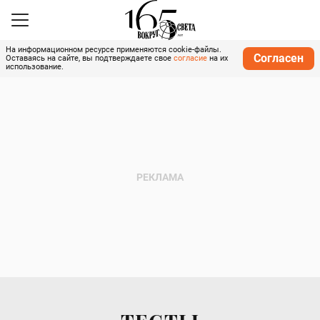
На информационном ресурсе применяются cookie-файлы.
Согласен
Оставаясь на сайте, вы подтверждаете свое
согласие
на их
использование.