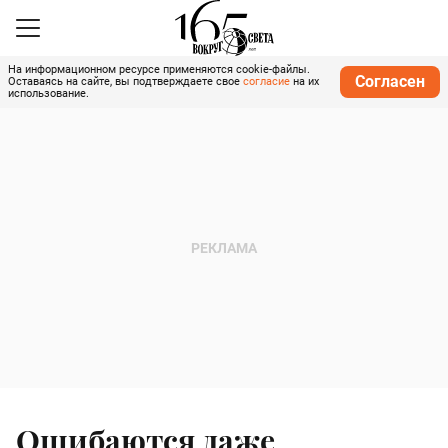
На информационном ресурсе применяются cookie-файлы.
Согласен
Оставаясь на сайте, вы подтверждаете свое
согласие
на их
использование.
Ошибаются даже