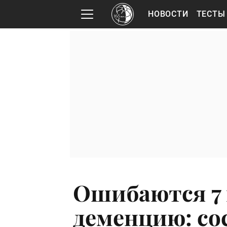
НОВОСТИ
ТЕСТЫ
Ошибаются 7 и
деменцию: со