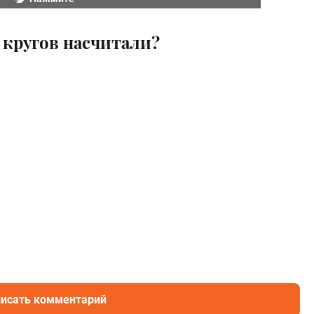
 кругов насчитали?
исать комментарий