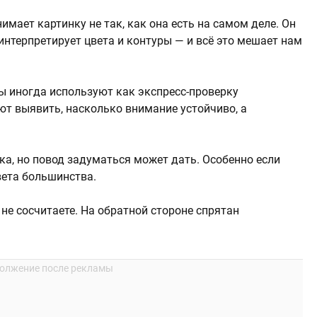
имает картинку не так, как она есть на самом деле. Он
интерпретирует цвета и контуры — и всё это мешает нам
ы иногда используют как экспресс-проверку
ют выявить, насколько внимание устойчиво, а
ка, но повод задуматься может дать. Особенно если
вета большинства.
 не сосчитаете. На обратной стороне спрятан