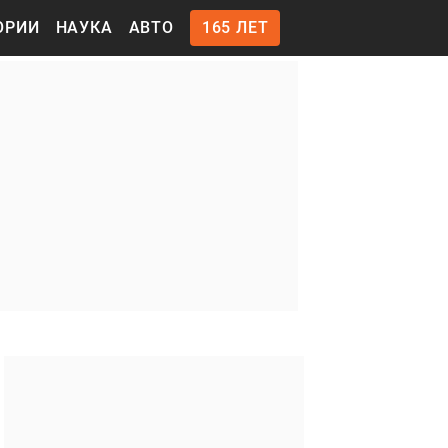
ОРИИ
НАУКА
АВТО
165 ЛЕТ