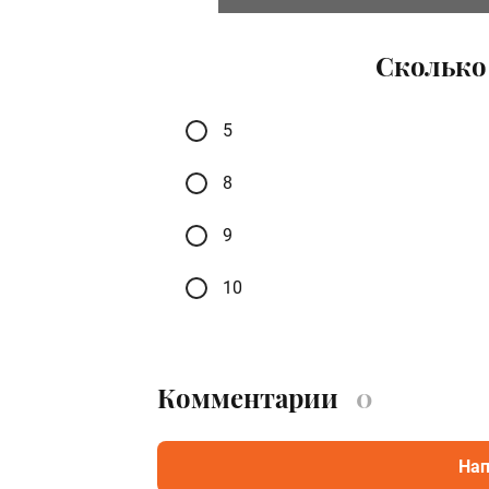
Сколько
5
8
9
10
Комментарии
0
Нап