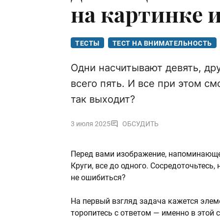
на картинке и
ТЕСТЫ
ТЕСТ НА ВНИМАТЕЛЬНОСТЬ
Одни насчитывают девять, друг
всего пять. И все при этом с
так выходит?
3 июля 2025
ОБСУДИТЬ
Перед вами изображение, напоминающее
Круги, все до одного. Сосредоточьтесь,
не ошибиться?
На первый взгляд задача кажется элеме
торопитесь с ответом — именно в этой с