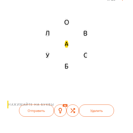
О
Л
В
А
У
С
Б
НАЖИМАЙТЕ НА БУКВЫ
Ad
Отправить
Удалить