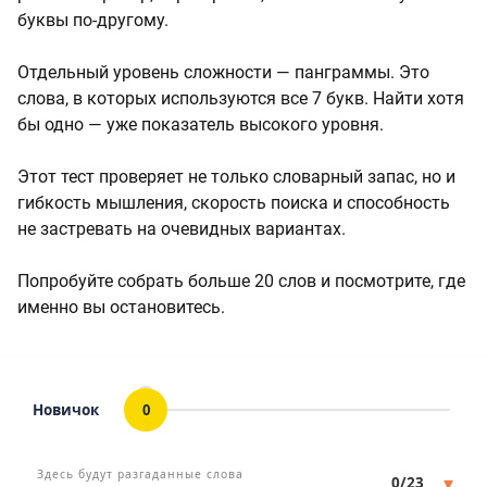
буквы по-другому.
Отдельный уровень сложности — панграммы. Это
слова, в которых используются все 7 букв. Найти хотя
бы одно — уже показатель высокого уровня.
Этот тест проверяет не только словарный запас, но и
гибкость мышления, скорость поиска и способность
не застревать на очевидных вариантах.
Попробуйте собрать больше 20 слов и посмотрите, где
именно вы остановитесь.
Новичок
0
Статус
Мин. кол-во очков
Здесь будут разгаданные слова
▾
0/23