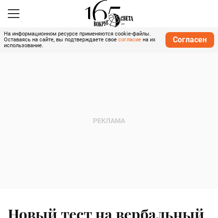
На информационном ресурсе применяются cookie-файлы.
Согласен
Оставаясь на сайте, вы подтверждаете свое
согласие
на их
использование.
Новый тест на вербальный