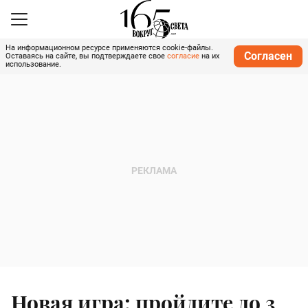
На информационном ресурсе применяются cookie-файлы.
Согласен
Оставаясь на сайте, вы подтверждаете свое
согласие
на их
использование.
Новая игра: пройдите до 3