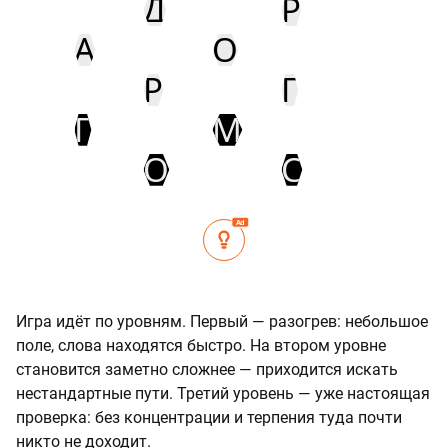
Д
Р
А
О
Р
Г
Г
М
О
С
Ad
Игра идёт по уровням. Первый — разогрев: небольшое
поле, слова находятся быстро. На втором уровне
становится заметно сложнее — приходится искать
нестандартные пути. Третий уровень — уже настоящая
проверка: без концентрации и терпения туда почти
никто не доходит.