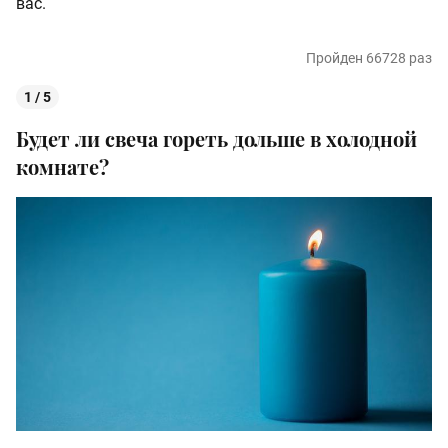
вас.
Пройден 66728 раз
1 / 5
Будет ли свеча гореть дольше в холодной
комнате?