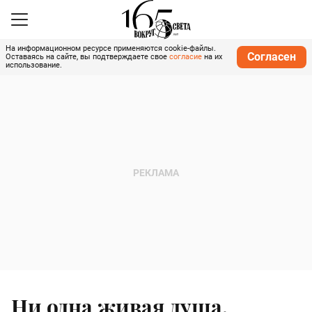
На информационном ресурсе применяются cookie-файлы.
Согласен
Оставаясь на сайте, вы подтверждаете свое
согласие
на их
использование.
Ни одна живая душа,