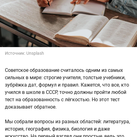
Источник:
Unsplash
Советское образование считалось одним из самых
сильных в мире: строгие учителя, толстые учебники,
зубрёжка дат, формул и правил. Кажется, что все, кто
учился в школе в СССР, точно должны пройти любой
тест на образованность с лёгкостью. Но этот тест
доказывает обратное.
Мы собрали вопросы из разных областей: литература,
история, география, физика, биология и даже
искусство. На первый взгляд они простые, ведь это