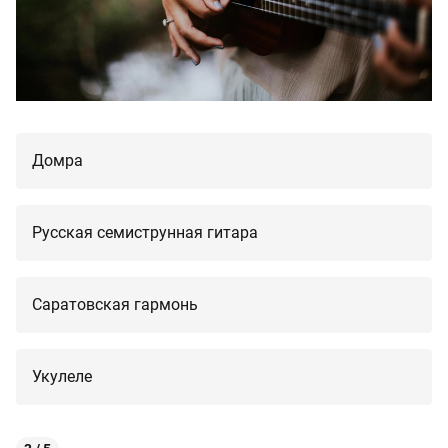
Домра
Русская семиструнная гитара
Саратовская гармонь
Укулеле