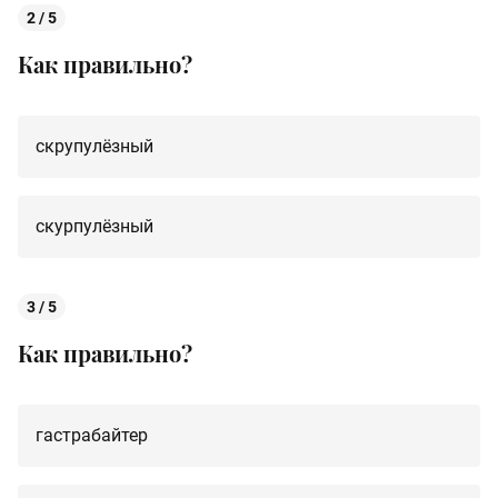
2 / 5
Как правильно?
скрупулёзный
скурпулёзный
3 / 5
Как правильно?
гастрабайтер