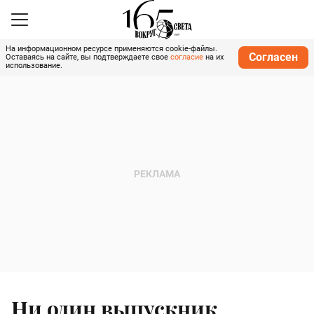
На информационном ресурсе применяются cookie-файлы.
Согласен
Оставаясь на сайте, вы подтверждаете свое
согласие
на их
использование.
Ни один выпускник