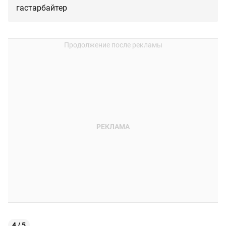
гастарбайтер
4 / 5