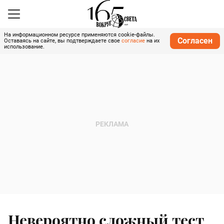
На информационном ресурсе применяются cookie-файлы.
Согласен
Оставаясь на сайте, вы подтверждаете свое
согласие
на их
использование.
Невероятно сложный тест