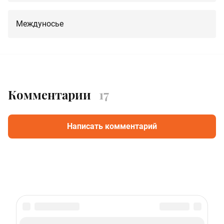
Междуносье
Комментарии
17
Написать комментарий