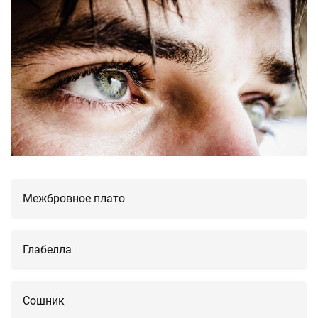
Межбровное плато
Глабелла
Сошник