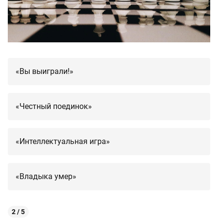
«Вы выиграли!»
«Честный поединок»
«Интеллектуальная игра»
«Владыка умер»
2 / 5