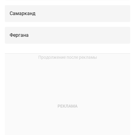
Самарканд
Фергана