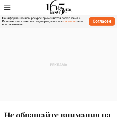
На информационном ресурсе применяются cookie-файлы.
Согласен
Оставаясь на сайте, вы подтверждаете свое
согласие
на их
использование.
Не обращайте внимания на