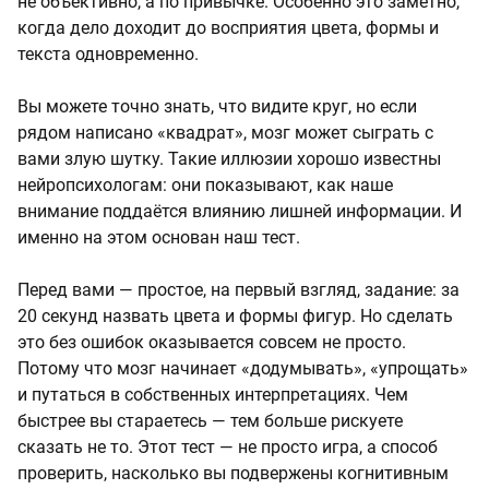
не объективно, а по привычке. Особенно это заметно,
когда дело доходит до восприятия цвета, формы и
текста одновременно.
Вы можете точно знать, что видите круг, но если
рядом написано «квадрат», мозг может сыграть с
вами злую шутку. Такие иллюзии хорошо известны
нейропсихологам: они показывают, как наше
внимание поддаётся влиянию лишней информации. И
именно на этом основан наш тест.
Перед вами — простое, на первый взгляд, задание: за
20 секунд назвать цвета и формы фигур. Но сделать
это без ошибок оказывается совсем не просто.
Потому что мозг начинает «додумывать», «упрощать»
и путаться в собственных интерпретациях. Чем
быстрее вы стараетесь — тем больше рискуете
сказать не то. Этот тест — не просто игра, а способ
проверить, насколько вы подвержены когнитивным