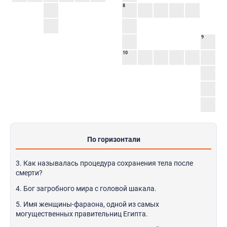
8
9
10
По горизонтали
3. Как называлась процедура сохранения тела после
смерти?
4. Бог загробного мира с головой шакала.
5. Имя женщины-фараона, одной из самых
могущественных правительниц Египта.