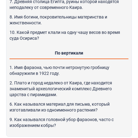
7. Древняя столица Египта, руины которой находятся
неподалеку от современного Каира.
8. Имя богини, покровительницы материнства и
женственности.
10. Какой предмет клали на одну чашу весов во время
суда Осириса?
По вертикали
1. Имя фараона, чью почти нетронутую гробницу
обнаружили в 1922 году.
2. Плато и город недалеко от Каира, где находится
знаменитый археологический комплекс Древнего
царства с пирамидами.
6. Как назывался материал для письма, который
изготавливали из одноименного растения?
9. Как назывался головной убор фараонов, часто с
изображением кобры?