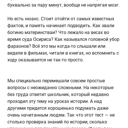
буквально за пару минут, вообще не напрягая мозг.
Но есть нюанс. Стоит отойти от самых известных
фактов, и память начинает подводить. Как звали
богиню материнстваи? Что лежало на весах во
время суда Осириса? Как назывался головной убор
фараонов? Всё это мы когда-то слышали или
видели в фильмах, читали в книгах, но вспомнить с
ходу оказывается не так-то просто.
Мы специально перемешали совсем простые
вопросы с неожиданно сложными. На некоторые
без труда ответит школьник, который недавно
проходил эту тему на уроках истории. А над
другими придется хорошенько подумать даже
очень начитанным людям. Так что этот тест — не
столько проверка знаний по истории, сколько