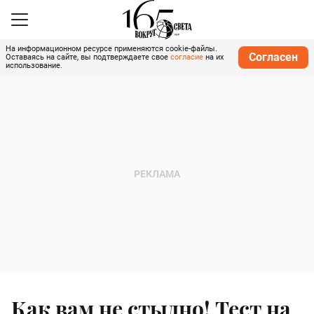
На информационном ресурсе применяются cookie-файлы.
Согласен
Оставаясь на сайте, вы подтверждаете свое
согласие
на их
использование.
Как вам не стыдно! Тест на