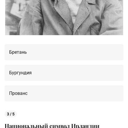
Бретань
Бургундия
Прованс
3 / 5
Национальный символ Ирландии