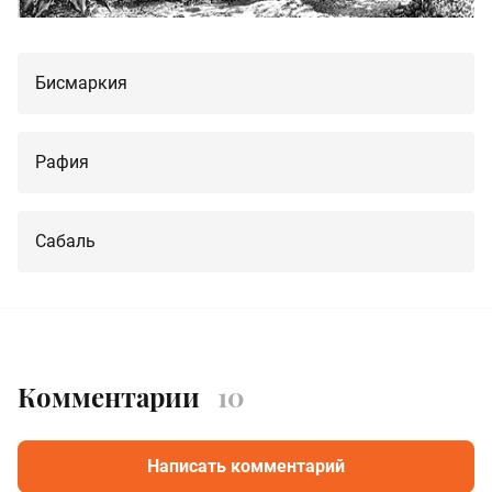
Бисмаркия
Рафия
Сабаль
Комментарии
10
Написать комментарий