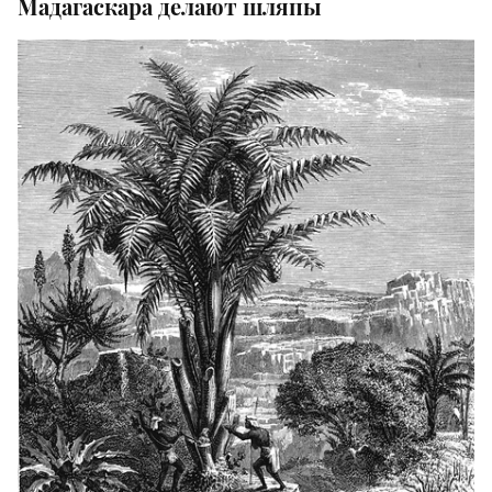
Мадагаскара делают шляпы