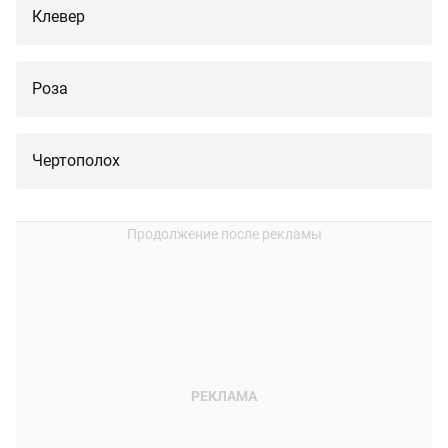
Клевер
Роза
Чертополох