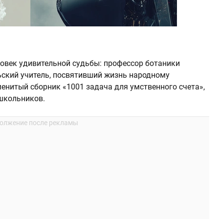
овек удивительной судьбы: профессор ботаники
льский учитель, посвятивший жизнь народному
енитый сборник «1001 задача для умственного счета»,
школьников.