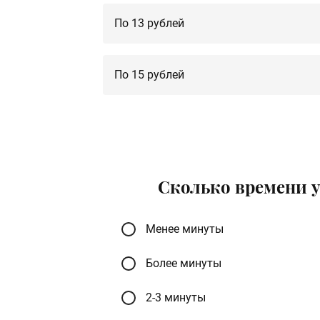
По 13 рублей
По 15 рублей
Сколько времени у
Менее минуты
Более минуты
2-3 минуты