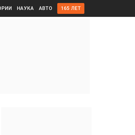
ОРИИ
НАУКА
АВТО
165 ЛЕТ