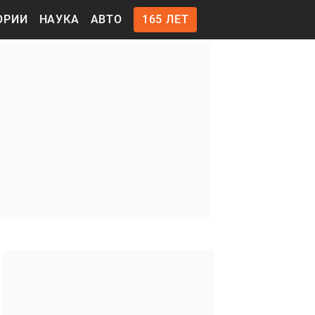
ОРИИ
НАУКА
АВТО
165 ЛЕТ