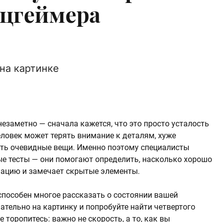
ьцгеймера
на картинке
езаметно — сначала кажется, что это просто усталость
еловек может терять внимание к деталям, хуже
ать очевидные вещи. Именно поэтому специалисты
е тесты — они помогают определить, насколько хорошо
ацию и замечает скрытые элементы.
 способен многое рассказать о состоянии вашей
тельно на картинку и попробуйте найти четвертого
 торопитесь: важно не скорость, а то, как вы