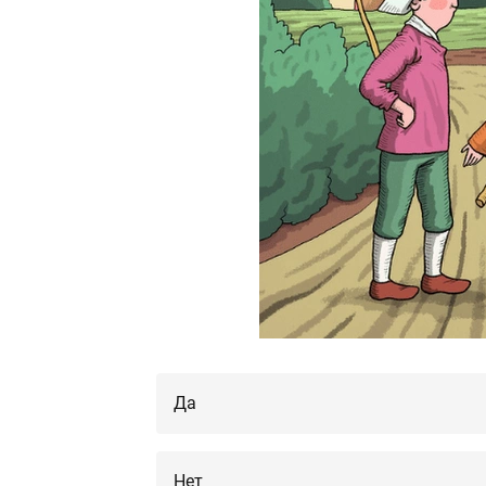
Да
Нет