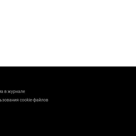
а в журнале
ьзования cookie-файлов