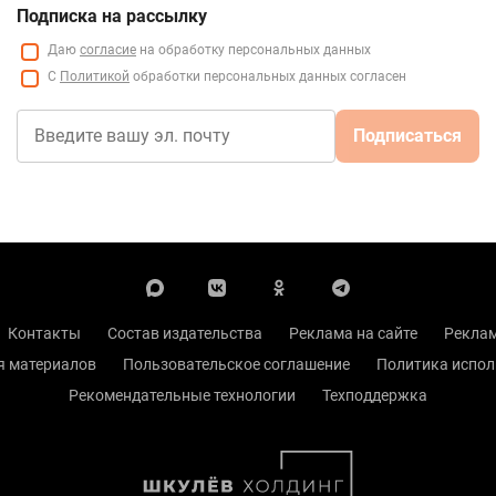
Подписка на рассылку
Даю
согласие
на обработку персональных данных
С
Политикой
обработки персональных данных согласен
Подписаться
Контакты
Состав издательства
Реклама на сайте
Реклам
я материалов
Пользовательское соглашение
Политика испол
Рекомендательные технологии
Техподдержка