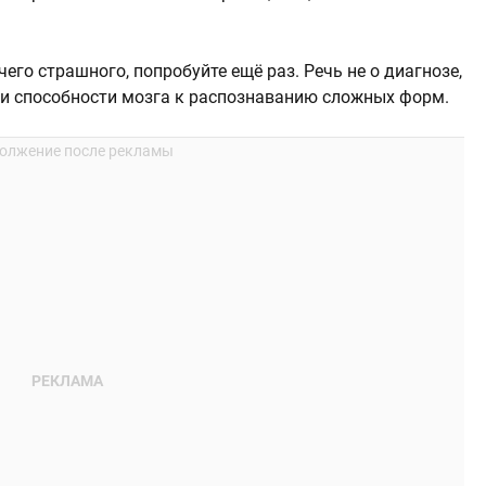
чего страшного, попробуйте ещё раз. Речь не о диагнозе,
я и способности мозга к распознаванию сложных форм.