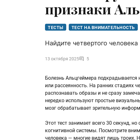
признаки Ал
ТЕСТЫ
ТЕСТ НА ВНИМАТЕЛЬНОСТЬ
Найдите четвертого человека 
13 октября 2025
5
Болезнь Альцгеймера подкрадывается н
или рассеянность. На ранних стадиях ч
распознавать образы и не сразу замеч
нередко используют простые визуальны
мозг обрабатывает зрительную информ
Этот тест занимает всего 30 секунд, но
когнитивной системы. Посмотрите внима
человека — многие видят лишь троих. Не