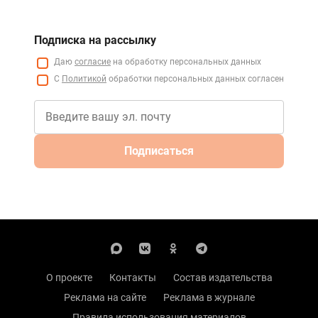
Подписка на рассылку
Даю
согласие
на обработку персональных данных
С
Политикой
обработки персональных данных согласен
Подписаться
О проекте
Контакты
Состав издательства
Реклама на сайте
Реклама в журнале
Правила использования материалов