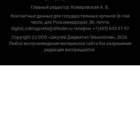
Главный редактор: Комаровская А. В.
Контактные данные для государственных органов (в том
числе, для Роскомнадзора): Эл. почта:
digital_vokrugsveta@shkulev.ru телефон: +7(495) 633-57-57
Copyright (с) ООО «Шкулёв Диджитал Технологии», 2026.
Любое воспроизведение материалов сайта без разрешения
редакции воспрещается.