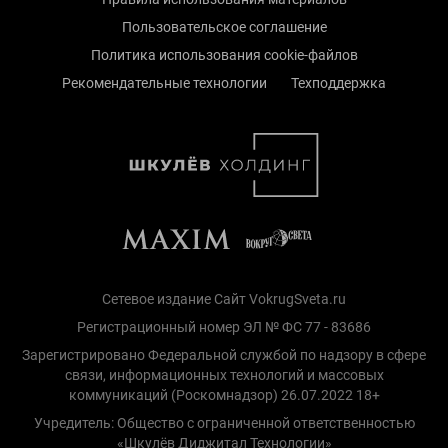
Пользовательское соглашение
Политика использования cookie-файлов
Рекомендательные технологии
Техподдержка
Сетевое издание Сайт VokrugSveta.ru
Регистрационный номер ЭЛ № ФС 77 - 83686
Зарегистрировано Федеральной службой по надзору в сфере
связи, информационных технологий и массовых
коммуникаций (Роскомнадзор) 26.07.2022 18+
Учредитель: Общество с ограниченной ответственностью
«Шкулёв Диджитал Технологии»