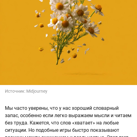
Источник:
Midjourney
Мы часто уверены, что у нас хороший словарный
запас, особенно если легко выражаем мысли и читаем
без труда. Кажется, что слов «хватает» на любые
ситуации. Но подобные игры быстро показывают