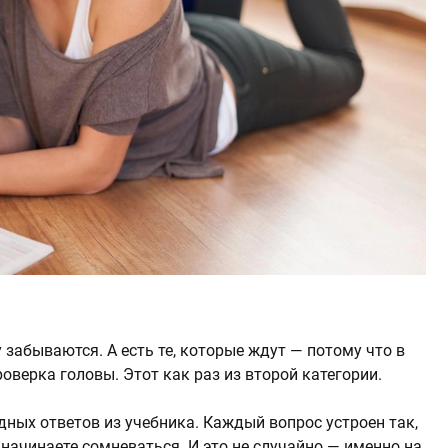
 забываются. А есть те, которые ждут — потому что в
оверка головы. Этот как раз из второй категории.
дных ответов из учебника. Каждый вопрос устроен так,
 начинаете сомневаться. И это не случайно — именно на