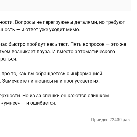
очности. Вопросы не перегружены деталями, но требуют
ность — и ответ уже уходит мимо.
ас быстро пройдут весь тест. Пять вопросов — это же
етьем возникает пауза. И вместо автоматического
раться.
н про то, как вы обращаетесь с информацией.
. Замечаете ли нюансы или пропускаете их.
ерхности. Но из-за спешки он кажется слишком
 «умнее» — и ошибается.
Пройден 22430 раз