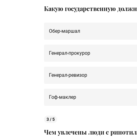
Какую государственную должнос
Обер-маршал
Генерал-прокурор
Генерал-ревизор
Гоф-маклер
3 / 5
Чем увлечены люди с риноти