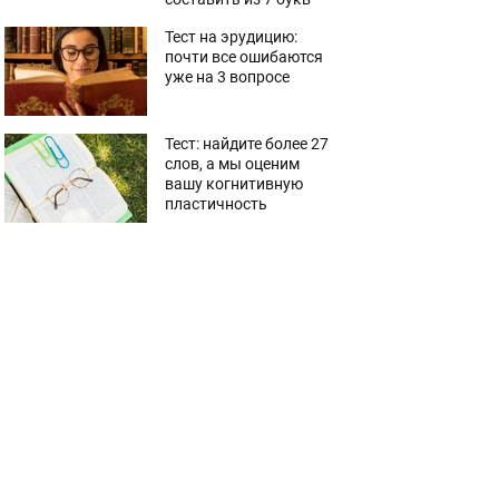
Тест на эрудицию:
почти все ошибаются
уже на 3 вопросе
Тест: найдите более 27
слов, а мы оценим
вашу когнитивную
пластичность