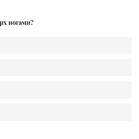
рх ногами?