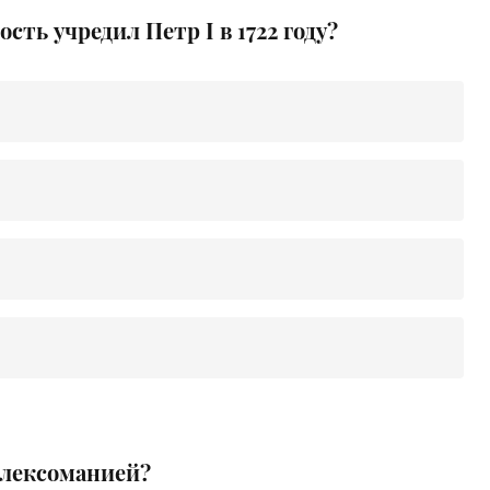
ть учредил Петр I в 1722 году?
ллексоманией?