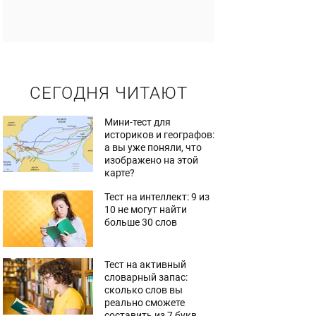
СЕГОДНЯ ЧИТАЮТ
Мини-тест для
историков и географов:
а вы уже поняли, что
изображено на этой
карте?
Тест на интеллект: 9 из
10 не могут найти
больше 30 слов
Тест на активный
словарный запас:
сколько слов вы
реально сможете
составить из 7 букв