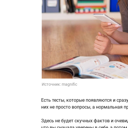
Источник:
magnific
Есть тесты, которые появляются и сразу
них не просто вопросы, а нормальная пр
Здесь не будет скучных фактов и очеви
что вы сначала уверены в себе, а потом