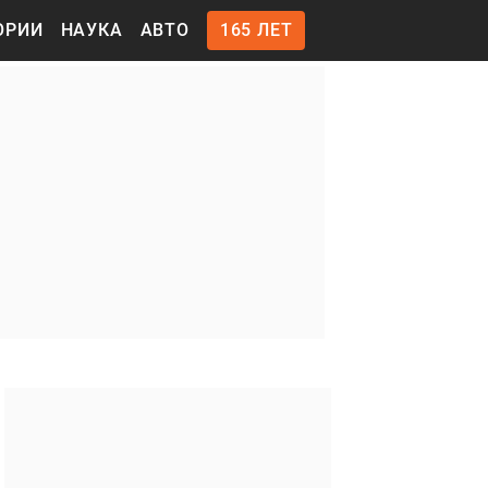
ОРИИ
НАУКА
АВТО
165 ЛЕТ