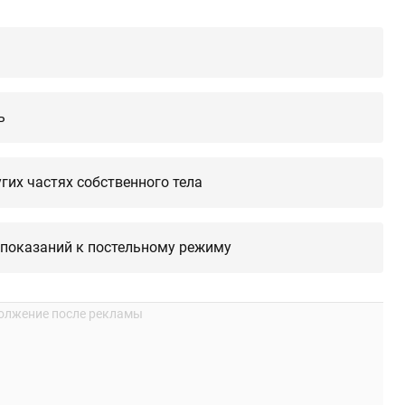
ь
гих частях собственного тела
 показаний к постельному режиму