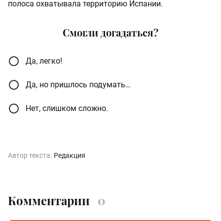
полоса охватывала территорию Испании.
Смогли догадаться?
Да, легко!
Да, но пришлось подумать…
Нет, слишком сложно.
Автор текста:
Редакция
Комментарии
0