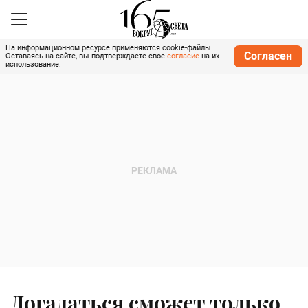
На информационном ресурсе применяются cookie-файлы.
Согласен
Оставаясь на сайте, вы подтверждаете свое
согласие
на их
использование.
Догадаться сможет только