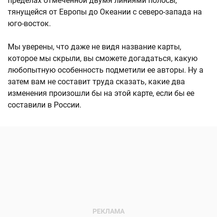
пределах отмеченной двумя линиями полосы,
тянущейся от Европы до Океании с северо-запада на
юго-восток.
Мы уверены, что даже не видя название карты,
которое мы скрыли, вы сможете догадаться, какую
любопытную особенность подметили ее авторы. Ну а
затем вам не составит труда сказать, какие два
изменения произошли бы на этой карте, если бы ее
составили в России.