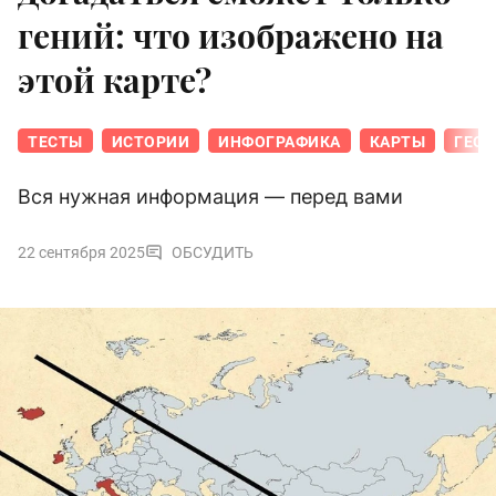
гений: что изображено на
этой карте?
ТЕСТЫ
ИСТОРИИ
ИНФОГРАФИКА
КАРТЫ
ГЕОГ
Вся нужная информация — перед вами
22 сентября 2025
ОБСУДИТЬ