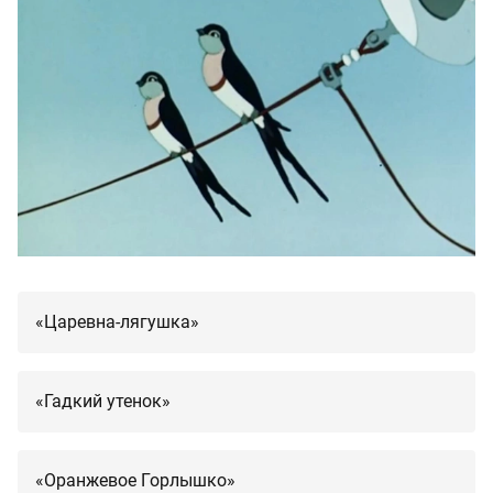
«Царевна-лягушка»
«Гадкий утенок»
«Оранжевое Горлышко»