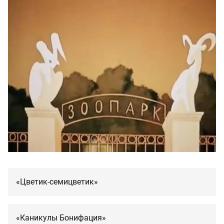
«Цветик-семицветик»
«Каникулы Бонифация»