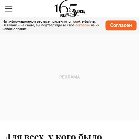
На информационном ресурсе применяются cookie-файлы.
Согласен
Оставаясь на сайте, вы подтверждаете свое
согласие
на их
использование.
Для всех, у кого было