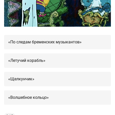
«По следам бременских музыкантов»
«Летучий корабль»
«Щелкунчик»
«Волшебное кольцо»