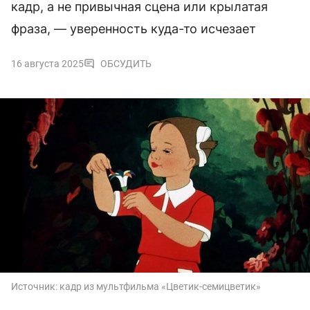
кадр, а не привычная сцена или крылатая
фраза, — уверенность куда-то исчезает
16 августа 2025
ОБСУДИТЬ
Источник:
кадр из мультфильма «Цветик-семицветик»