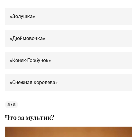
«Золушка»
«Дюймовочка»
«Конек-Горбунок»
«Снежная королева»
5 / 5
Что за мультик?