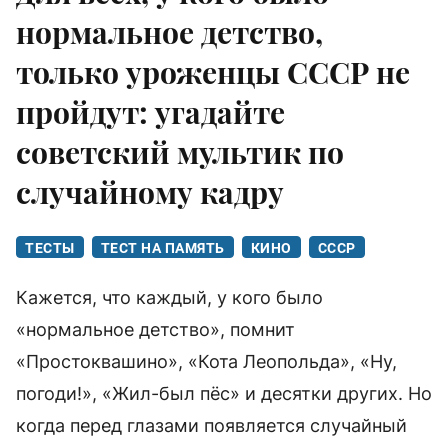
нормальное детство,
только уроженцы СССР не
пройдут: угадайте
советский мультик по
случайному кадру
ТЕСТЫ
ТЕСТ НА ПАМЯТЬ
КИНО
СССР
Кажется, что каждый, у кого было
«нормальное детство», помнит
«Простоквашино», «Кота Леопольда», «Ну,
погоди!», «Жил-был пёс» и десятки других. Но
когда перед глазами появляется случайный