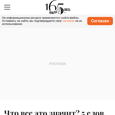
На информационном ресурсе применяются cookie-файлы.
Согласен
Оставаясь на сайте, вы подтверждаете свое
согласие
на их
использование.
Что все это значит? 5 слов,