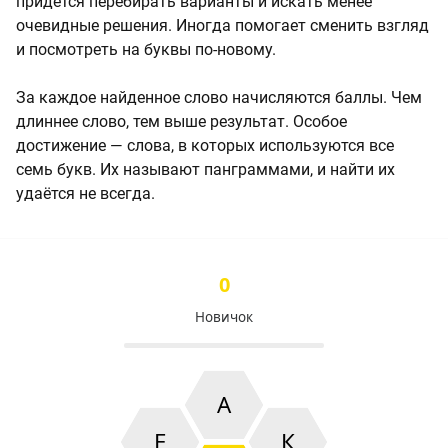
придётся перебирать варианты и искать менее
очевидные решения. Иногда помогает сменить взгляд
и посмотреть на буквы по-новому.
За каждое найденное слово начисляются баллы. Чем
длиннее слово, тем выше результат. Особое
достижение — слова, в которых используются все
семь букв. Их называют панграммами, и найти их
удаётся не всегда.
0
Новичок
А
Е
К