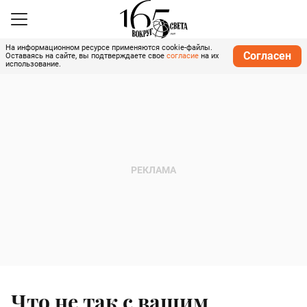
На информационном ресурсе применяются cookie-файлы.
Согласен
Оставаясь на сайте, вы подтверждаете свое
согласие
на их
использование.
Что не так с вашим