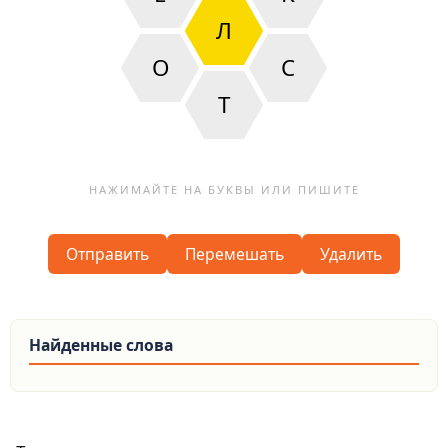
Л
О
С
Т
Отправить
Перемешать
Удалить
Найденные слова