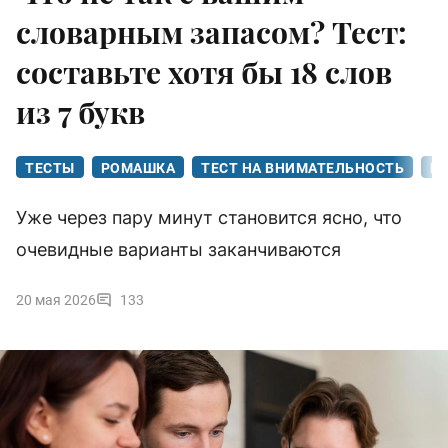
словарным запасом? Тест:
составьте хотя бы 18 слов
из 7 букв
ТЕСТЫ
РОМАШКА
ТЕСТ НА ВНИМАТЕЛЬНОСТЬ
И
Уже через пару минут становится ясно, что
очевидные варианты заканчиваются
20 мая 2026
133