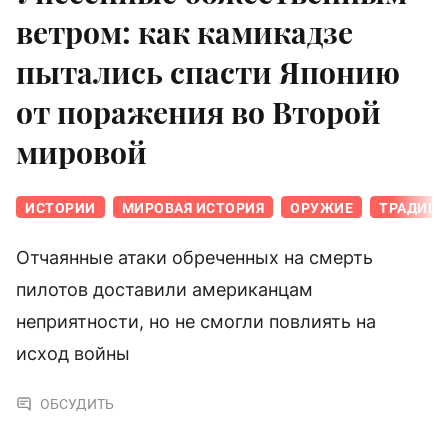
ветром: как камикадзе
пытались спасти Японию
от поражения во Второй
мировой
ИСТОРИИ
МИРОВАЯ ИСТОРИЯ
ОРУЖИЕ
ТРАДИЦИ
Отчаянные атаки обреченных на смерть
пилотов доставили американцам
неприятности, но не смогли повлиять на
исход войны
ОБСУДИТЬ