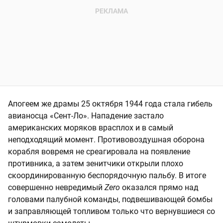
Апогеем же драмы 25 октября 1944 года стала гибель
авианосца «Сент-Ло». Нападение застало
американских моряков врасплох и в самый
неподходящий момент. Противовоздушная оборона
корабля вовремя не среагировала на появление
противника, а затем зенитчики открыли плохо
скоординированную беспорядочную пальбу. В итоге
совершенно невредимый
Zero
оказался прямо над
головами палубной команды, подвешивающей бомбы
и заправляющей топливом только что вернувшиеся со