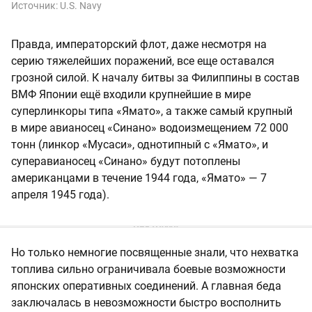
Источник:
U.S. Navy
Правда, императорский флот, даже несмотря на
серию тяжелейших поражений, все еще оставался
грозной силой. К началу битвы за Филиппины в состав
ВМФ Японии ещё входили крупнейшие в мире
суперлинкоры типа «Ямато», а также самый крупный
в мире авианосец «Синано» водоизмещением 72 000
тонн (линкор «Мусаси», однотипный с «Ямато», и
суперавианосец «Синано» будут потоплены
американцами в течение 1944 года, «Ямато» — 7
апреля 1945 года).
Но только немногие посвященные знали, что нехватка
топлива сильно ограничивала боевые возможности
японских оперативных соединений. А главная беда
заключалась в невозможности быстро восполнить