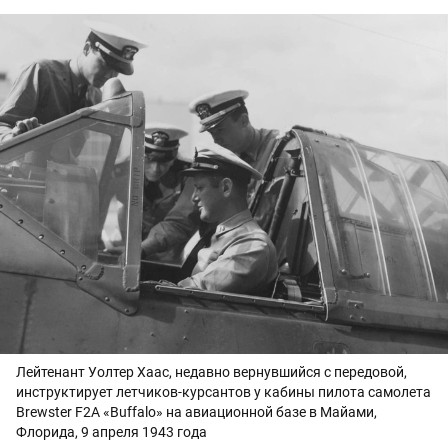
Лейтенант Уолтер Хаас, недавно вернувшийся с передовой,
инструктирует летчиков-курсантов у кабины пилота самолета
Brewster F2A «Buffalo» на авиационной базе в Майами,
Флорида, 9 апреля 1943 года