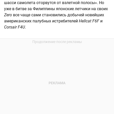
шасси самолета оторвутся от взлетной полосы». Но
уже в битве за Филиппины японские летчики на своих
Zero
все чаще сами становились добычей новейших
американских палубных истребителей
Hellcat F6F
и
Corsair F4U
.