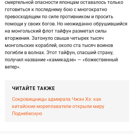
смертельной опасности японцам оставалось только
готовиться к последнему бою с многократно
превосходящем по силе противником и просить
помощи у своих богов. Но неожиданно обрушившийся
на монгольский флот тайфун разметал силы
вторжения. Затонуло свыше четырех тысяч
монгольских кораблей, около ста тысяч воинов
погибли в волнах. Этот тайфун, спасший страну,
получил название «камикадзе» — «божественный
ветер».
ЧИТАЙТЕ ТАКЖЕ
Сокровищницы адмирала Чжэн Хэ: как
китайские мореплаватели открыли миру
Поднебесную