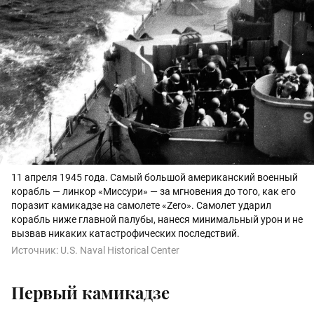
11 апреля 1945 года. Самый большой американский военный
корабль — линкор «Миссури» — за мгновения до того, как его
поразит камикадзе на самолете «Zero». Самолет ударил
корабль ниже главной палубы, нанеся минимальный урон и не
вызвав никаких катастрофических последствий.
Источник:
U.S. Naval Historical Center
Первый камикадзе