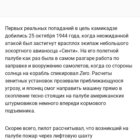
Первых реальных попаданий в цель камикадзе
добились 25 октября 1944 года, когда неожиданной
атакой был застигнут врасплох экипаж небольшого
эскортного авианосца «Сенти». На его полетной
палубе как раз была в самом разгаре работа по
заправке и вооружению самолетов, когда со стороны
солнца на корабль спикировал
Zero
. Расчеты
зенитных установок прозевали приближающуюся
угрозу, и японец смог направить машину прямо в
скопление тесно стоящих на палубе американских
штурмовиков немного впереди кормового
подъемника.
Скорее всего, пилот рассчитывал, что возникший на
палубе пожар через лифтовую шахту