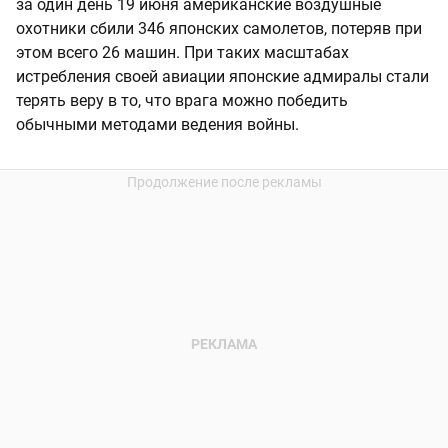
за один день 19 июня американские воздушные
охотники сбили 346 японских самолетов, потеряв при
этом всего 26 машин. При таких масштабах
истребления своей авиации японские адмиралы стали
терять веру в то, что врага можно победить
обычными методами ведения войны.