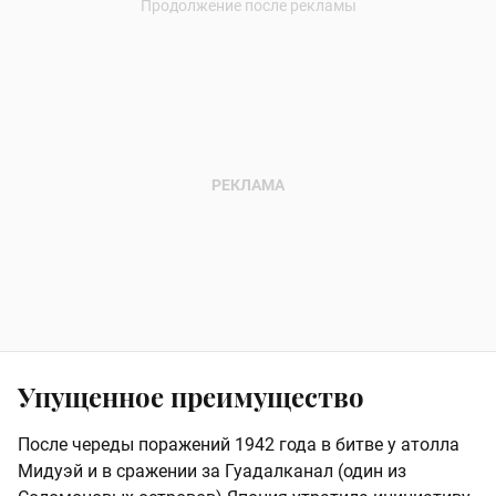
Упущенное преимущество
После череды поражений 1942 года в битве у атолла
Мидуэй и в сражении за Гуадалканал (один из