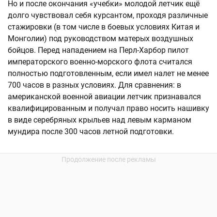
Но и после окончания «учебки» молодой летчик ещё
долго чувствовал себя курсантом, проходя различные
стажировки (в том числе в боевых условиях Китая и
Монголии) под руководством матерых воздушных
бойцов. Перед нападением на Перл-Харбор пилот
императорского военно-морского флота считался
полностью подготовленным, если имел налет не менее
700 часов в разных условиях. Для сравнения: в
американской военной авиации летчик признавался
квалифицированным и получал право носить нашивку
в виде серебряных крыльев над левым карманом
мундира после 300 часов летной подготовки.