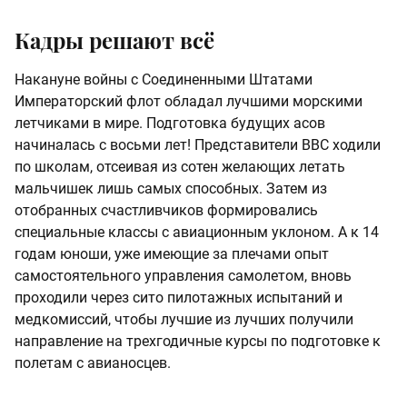
Кадры решают всё
Накануне войны с Соединенными Штатами
Императорский флот обладал лучшими морскими
летчиками в мире. Подготовка будущих асов
начиналась с восьми лет! Представители ВВС ходили
по школам, отсеивая из сотен желающих летать
мальчишек лишь самых способных. Затем из
отобранных счастливчиков формировались
специальные классы с авиационным уклоном. А к 14
годам юноши, уже имеющие за плечами опыт
самостоятельного управления самолетом, вновь
проходили через сито пилотажных испытаний и
медкомиссий, чтобы лучшие из лучших получили
направление на трехгодичные курсы по подготовке к
полетам с авианосцев.