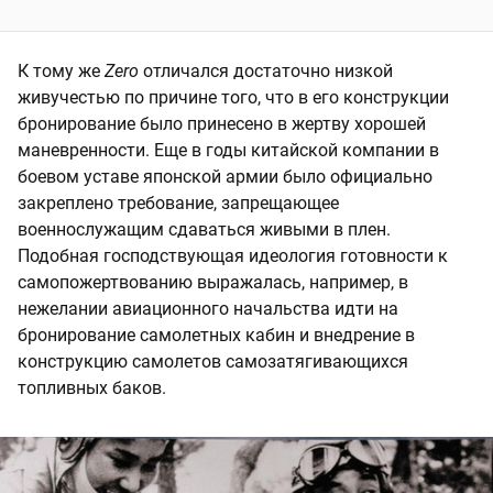
К тому же
Zero
отличался достаточно низкой
живучестью по причине того, что в его конструкции
бронирование было принесено в жертву хорошей
маневренности. Еще в годы китайской компании в
боевом уставе японской армии было официально
закреплено требование, запрещающее
военнослужащим сдаваться живыми в плен.
Подобная господствующая идеология готовности к
самопожертвованию выражалась, например, в
нежелании авиационного начальства идти на
бронирование самолетных кабин и внедрение в
конструкцию самолетов самозатягивающихся
топливных баков.