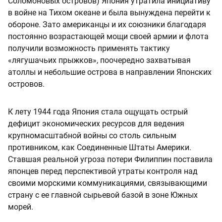
Соломоновых островов) Япония утратила инициативу
в войне на Тихом океане и была вынуждена перейти к
обороне. Зато американцы и их союзники благодаря
постоянно возрастающей мощи своей армии и флота
получили возможность применять тактику
«лягушачьих прыжков», поочередно захватывая
атоллы и небольшие острова в направлении Японских
островов.
К лету 1944 года Япония стала ощущать острый
дефицит экономических ресурсов для ведения
крупномасштабной войны со столь сильным
противником, как Соединенные Штаты Америки.
Ставшая реальной угроза потери Филиппин поставила
японцев перед перспективой утраты контроля над
своими морскими коммуникациями, связывающими
страну с ее главной сырьевой базой в зоне Южных
морей.