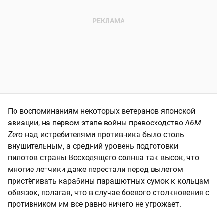
По воспоминаниям некоторых ветеранов японской
авиации, на первом этапе войны превосходство
А6М
Zero
над истребителями противника было столь
внушительным, а средний уровень подготовки
пилотов страны Восходящего солнца так высок, что
многие летчики даже перестали перед вылетом
пристёгивать карабины парашютных сумок к кольцам
обвязок, полагая, что в случае боевого столкновения с
противником им все равно ничего не угрожает.