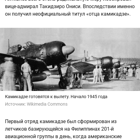
вице-адмирал Такидзиро Ониси. Впоследствии именно
он получил неофициальный титул «отца камикадзе».
Камикадзе готовятся к вылету. Начало 1945 года
Источник:
Wikimedia Commons
Первый отряд камикадзе был сформирован из
летчиков базирующейся на Филиппинах 201-й
авиационной группы в день, когда американские