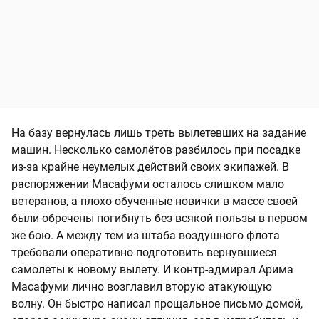
На базу вернулась лишь треть вылетевших на задание
машин. Несколько самолётов разбилось при посадке
из-за крайне неумелых действий своих экипажей. В
распоряжении Масафуми осталось слишком мало
ветеранов, а плохо обученные новички в массе своей
были обречены погибнуть без всякой пользы в первом
же бою. А между тем из штаба воздушного флота
требовали оперативно подготовить вернувшиеся
самолеты к новому вылету. И контр-адмирал Арима
Масафуми лично возглавил вторую атакующую
волну. Он быстро написал прощальное письмо домой,