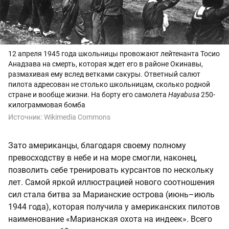
12 апреля 1945 года школьницы провожают лейтенанта Тосио
Анадзава на смерть, которая ждет его в районе Окинавы,
размахивая ему вслед ветками сакуры. Ответный салют
пилота адресован не столько школьницам, сколько родной
стране и вообще жизни. На борту его самолета
Hayabusa
250-
килограммовая бомба
Источник:
Wikimedia Commons
Зато американцы, благодаря своему полному
превосходству в небе и на море смогли, наконец,
позволить себе тренировать курсантов по нескольку
лет. Самой яркой иллюстрацией нового соотношения
сил стала битва за Марианские острова (июнь–июль
1944 года), которая получила у американских пилотов
наименование «Марианская охота на индеек». Всего