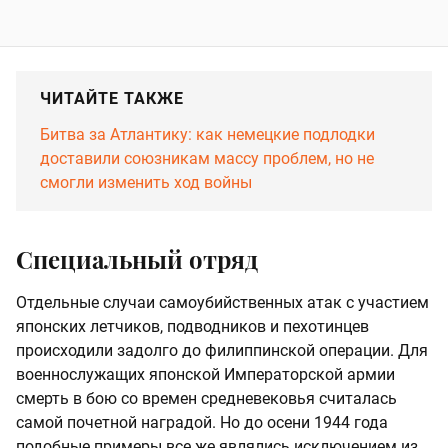
ЧИТАЙТЕ ТАКЖЕ
Битва за Атлантику: как немецкие подлодки
доставили союзникам массу проблем, но не
смогли изменить ход войны
Специальный отряд
Отдельные случаи самоубийственных атак с участием
японских летчиков, подводников и пехотинцев
происходили задолго до филиппинской операции. Для
военнослужащих японской Императорской армии
смерть в бою со времен средневековья считалась
самой почетной наградой. Но до осени 1944 года
подобные примеры все же являлись исключением из