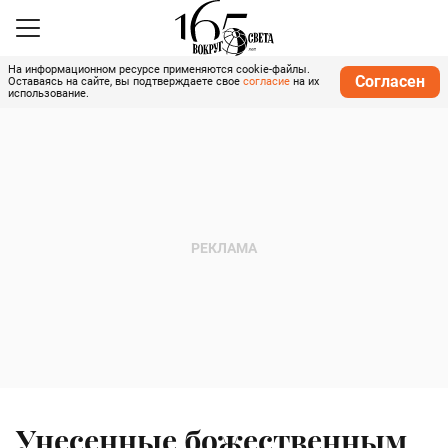
На информационном ресурсе применяются cookie-файлы.
Согласен
Оставаясь на сайте, вы подтверждаете свое
согласие
на их
использование.
Унесенные божественным