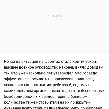
Но когда ситуация на фронтах стала критической,
высшее военное руководство наконец вняло доводам
тех, кто уже несколько лет утверждал, что гораздо
эффективнее посылать на вражеский авианосец
несколько скоростных истребителей, ведомых
камикадзе, чем организовывать десятки бесполезных
бомбардировочных рейдов, теряя в большом
количестве те же истребители на их прикрытии.
Активнее всего столь радикальную меру лоббировал