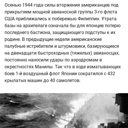
Осенью 1944 года силы вторжения американцев под
прикрытием мощной авианосной группы 3-го флота
США приближались к побережью Филиппин. Утрата
базы на архипелаге означала бы для японцев потерю
последнего бастиона, защищающего подступы к их
родине. В предыдущие недели американские
палубные истребители и штурмовики, базирующиеся
на двенадцати быстроходных (тяжелых) авианосцах,
постоянно наносили удары по аэродромам в
окрестностях Манилы. Так что в ходе изматывающих
боев 1-й воздушный флот Японии сократился с 432
крылатых машин до 40 самолетов.