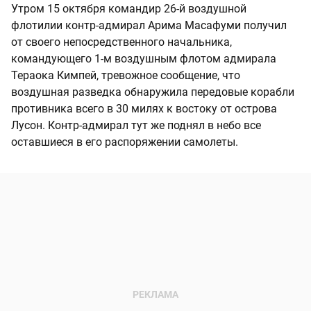
Утром 15 октября командир 26-й воздушной
флотилии контр-адмирал Арима Масафуми получил
от своего непосредственного начальника,
командующего 1-м воздушным флотом адмирала
Тераока Кимпей, тревожное сообщение, что
воздушная разведка обнаружила передовые корабли
противника всего в 30 милях к востоку от острова
Лусон. Контр-адмирал тут же поднял в небо все
оставшиеся в его распоряжении самолеты.