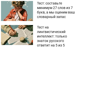
Тест: составьте
минимум 27 слов из 7
букв, а мы оценим ваш
словарный запас
Тест на
лингвистический
интеллект: только
знаток русского
ответит на 5 из 5