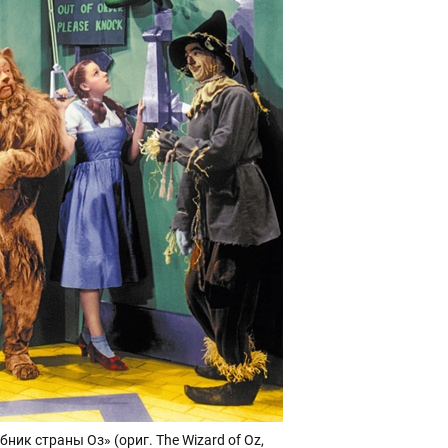
бник страны Оз» (ориг.
The Wizard of Oz,