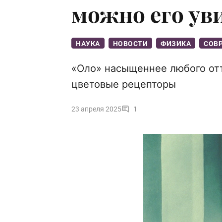
можно его ув
НАУКА
НОВОСТИ
ФИЗИКА
СОВ
«Оло» насыщеннее любого отт
цветовые рецепторы
23 апреля 2025
1