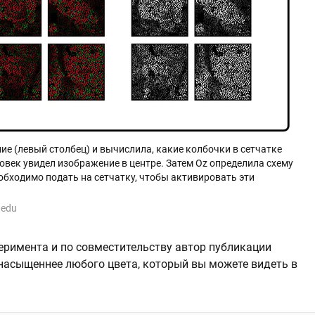
е (левый столбец) и вычислила, какие колбочки в сетчатке
овек увидел изображение в центре. Затем
Oz определила
схему
обходимо подать на сетчатку, чтобы активировать эти
.edu
еримента и по совместительству автор публикации
 «насыщеннее любого цвета, который вы можете видеть в