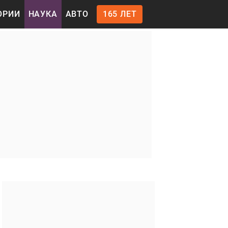
ОРИИ
НАУКА
АВТО
165 ЛЕТ