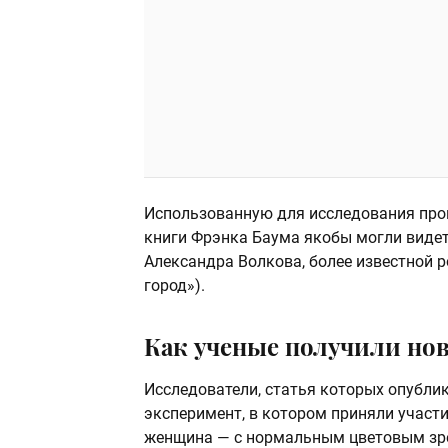
Использованную для исследования пр
книги Фрэнка Баума якобы могли видет
Александра Волкова, более известной р
город»).
Как ученые получили но
Исследователи, статья которых опубли
эксперимент, в котором приняли участ
женщина — с нормальным цветовым зре