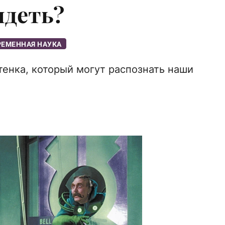
идеть?
РЕМЕННАЯ НАУКА
енка, который могут распознать наши