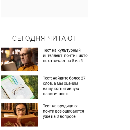
СЕГОДНЯ ЧИТАЮТ
Тест на культурный
интеллект: почти никто
не отвечает на 5 из 5
Тест: найдите более 27
слов, а мы оценим
вашу когнитивную
пластичность
Тест на эрудицию:
почти все ошибаются
уже на 3 вопросе