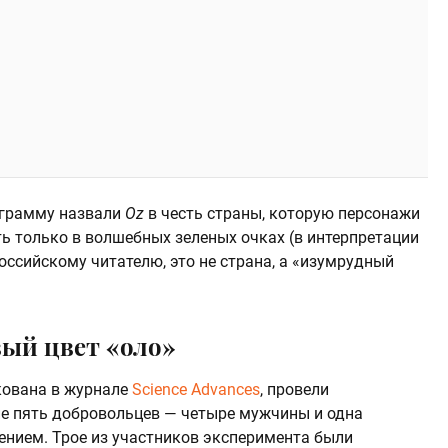
ограмму назвали
Oz
в честь страны, которую персонажи
ь только в волшебных зеленых очках (в интерпретации
оссийскому читателю, это не страна, а «изумрудный
вый цвет «оло»
кована в журнале
Science Advances
, провели
ие пять добровольцев — четыре мужчины и одна
нием. Трое из участников эксперимента были