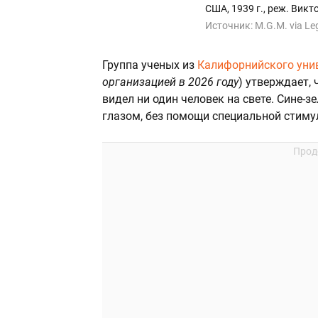
США, 1939 г., реж. Викт
Источник:
M.G.M. via Le
Группа ученых из
Калифорнийского унив
организацией в 2026 году
) утверждает,
видел ни один человек на свете. Сине-
глазом, без помощи специальной стиму