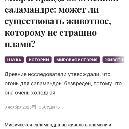
саламандре: может ли
существовать животное,
которому не страшно
пламя?
НАУКА
ИСТОРИИ
МИРОВАЯ ИСТОРИЯ
ЖИВОТНЫ
Древние исследователи утверждали, что
огонь для саламандры безвреден, потому что
она очень холодная
3 ноября 2025
ОБСУДИТЬ
Мифическая саламандра выживала в пламени и