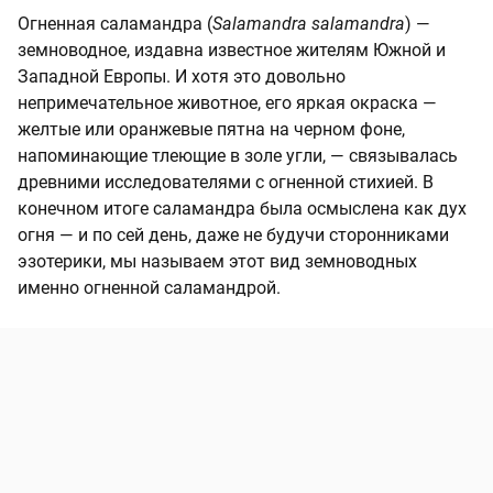
Огненная саламандра (
Salamandra salamandra
) —
земноводное, издавна известное жителям Южной и
Западной Европы. И хотя это довольно
непримечательное животное, его яркая окраска —
желтые или оранжевые пятна на черном фоне,
напоминающие тлеющие в золе угли, — связывалась
древними исследователями с огненной стихией. В
конечном итоге саламандра была осмыслена как дух
огня — и по сей день, даже не будучи сторонниками
эзотерики, мы называем этот вид земноводных
именно огненной саламандрой.