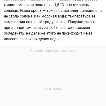
жидкая морская вода
при –1,8 °C
, она же очень
соленая. Наша кровь — тоже не дистиллят, однако она
не столь солона, как морская вода; температура ее
замерзания на целый градус выше. Получается, что
при данной температуре рыбы все-таки должны
обледенеть; на деле же этого не происходит из-за
явления переохлаждения воды.