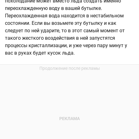
похолодание может вместо льда создать именно
переохлажденную воду в вашей бутылке.
Переохлажденная вода находится в нестабильном
состоянии. Если вы возьмете эту бутылку и как
следует по ней ударите, то в этот самый момент от
такого жесткого воздействия в ней запустятся
процессы кристаллизации, и уже через пару минут у
вас в руках будет кусок льда.