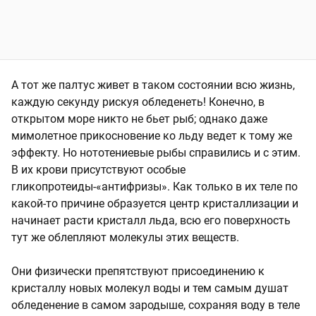
А тот же палтус живет в таком состоянии всю жизнь,
каждую секунду рискуя обледенеть! Конечно, в
открытом море никто не бьет рыб; однако даже
мимолетное прикосновение ко льду ведет к тому же
эффекту. Но нототениевые рыбы справились и с этим.
В их крови присутствуют особые
гликопротеиды-«антифризы». Как только в их теле по
какой-то причине образуется центр кристаллизации и
начинает расти кристалл льда, всю его поверхность
тут же облепляют молекулы этих веществ.
Они физически препятствуют присоединению к
кристаллу новых молекул воды и тем самым душат
обледенение в самом зародыше, сохраняя воду в теле