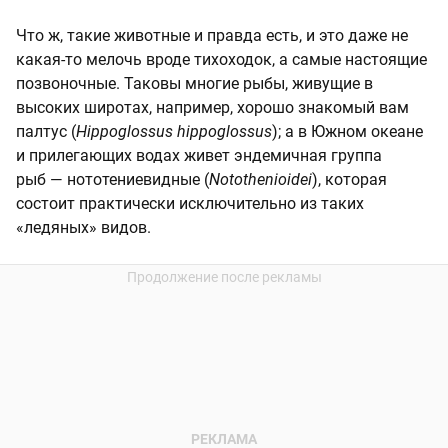
Что ж, такие животные и правда есть, и это даже не
какая-то мелочь вроде тихоходок, а самые настоящие
позвоночные. Таковы многие рыбы, живущие в
высоких широтах, например, хорошо знакомый вам
палтус (
Hippoglossus hippoglossus
); а в Южном океане
и прилегающих водах живет эндемичная группа
рыб — нототениевидные (
Notothenioidei
), которая
состоит практически исключительно из таких
«ледяных» видов.