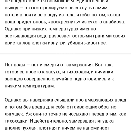
не представляется возможным. Единственный
выход — это контролируемо высохнуть самим,
потеряв почти всю воду из тела, чтобы потом, когда
вода придет вновь, «воскреснуть» из сухого анабиоза.
Однако при низких температурах именно
застывающая вода разрезает острыми гранями своих
кристаллов клетки изнутри, убивая животное.
Нет воды — нет и смерти от замерзания. Вот так,
готовясь просто к засухе, и тихоходки, и личинки
звонцов совершенно случайно подготовились и к
низким температурам.
Однако вы наверняка слышали про вмерзающих в лед
и потом без вреда для себя оттаивающих обратно
лягушек. Уж они-то точно не иссыхают перед этим, как
тихоходки! И действительно, замерзшая лягушка
вполне пухлая, плотная и ничем не напоминает