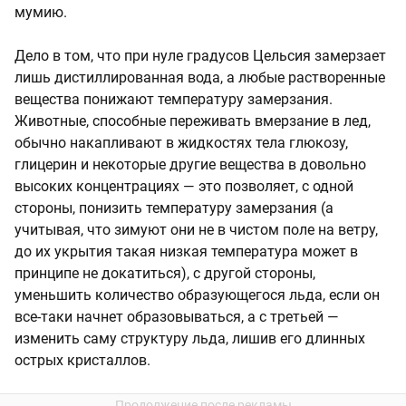
мумию.
Дело в том, что при нуле градусов Цельсия замерзает
лишь дистиллированная вода, а любые растворенные
вещества понижают температуру замерзания.
Животные, способные переживать вмерзание в лед,
обычно накапливают в жидкостях тела глюкозу,
глицерин и некоторые другие вещества в довольно
высоких концентрациях — это позволяет, с одной
стороны, понизить температуру замерзания (а
учитывая, что зимуют они не в чистом поле на ветру,
до их укрытия такая низкая температура может в
принципе не докатиться), с другой стороны,
уменьшить количество образующегося льда, если он
все-таки начнет образовываться, а с третьей —
изменить саму структуру льда, лишив его длинных
острых кристаллов.