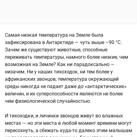
Самая низкая температура на Земле была
зафиксирована в Антарктиде — чуть
выше –90 °C
.
Зачем же существуют животные, способные
переживать температуры, намного более низкие, чем
возможная на Земле? Как ни парадоксально —
низачем. Ни у наших тихоходок, ни тем более у
африканских звонцов, температура окружающей
среды никогда не падает даже до «антарктических»
величин, и их суперспособности являются не более
чем физиологической случайностью.
И тихоходки, и личинки звонцов живут во влажных
местах — но эти места в любой момент времени могут
пересохнуть, а сбежать куда-то далеко этим малышам