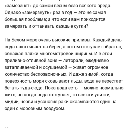
«замерзнет» до самой весны безо всякого вреда.
Однако «замерзнуть» раз в год — это не самая
большая проблема; а что если вам приходится
замерзать и оттаивать каждые сутки?
На Белом море очень высокие приливы. Каждый день
вода накатывает на берег, а потом отступает обратно,
обнажая пляжи многометровой ширины. И в этой
приливно-отливной зоне — литорали, ежедневно
затапливаемой и осушаемой — живет огромное
количество беспозвоночных. И даже зимой, когда
поверхность моря сковывают льды, вода не перестает
бегать туда-сюда. Пока вода есть — можно нормально
жить, но когда вода отступает, то все эти улитки,
мидии, черви и усоногие раки оказываются один на
один с морозным воздухом.