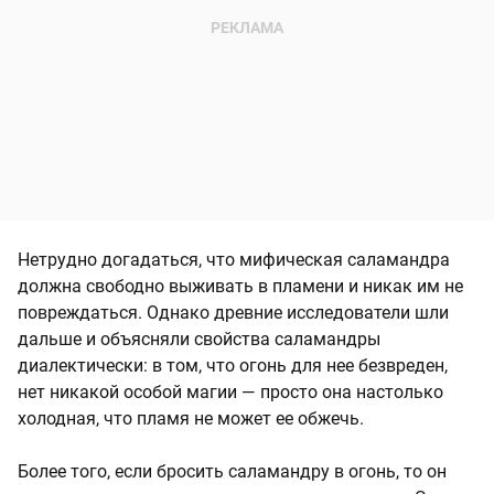
Нетрудно догадаться, что мифическая саламандра
должна свободно выживать в пламени и никак им не
повреждаться. Однако древние исследователи шли
дальше и объясняли свойства саламандры
диалектически: в том, что огонь для нее безвреден,
нет никакой особой магии — просто она настолько
холодная, что пламя не может ее обжечь.
Более того, если бросить саламандру в огонь, то он