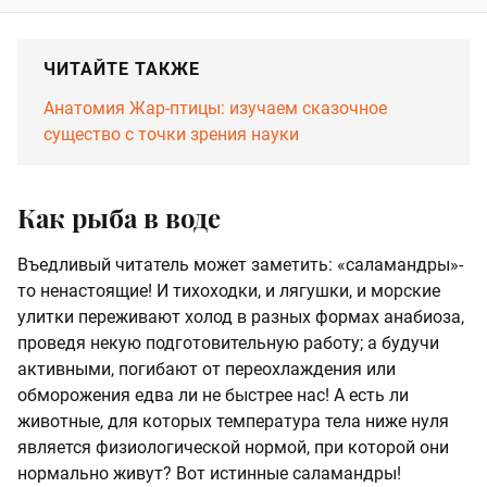
ЧИТАЙТЕ ТАКЖЕ
Анатомия Жар-птицы: изучаем сказочное
существо с точки зрения науки
Как рыба в воде
Въедливый читатель может заметить: «саламандры»-
то ненастоящие! И тихоходки, и лягушки, и морские
улитки переживают холод в разных формах анабиоза,
проведя некую подготовительную работу; а будучи
активными, погибают от переохлаждения или
обморожения едва ли не быстрее нас! А есть ли
животные, для которых температура тела ниже нуля
является физиологической нормой, при которой они
нормально живут? Вот истинные саламандры!