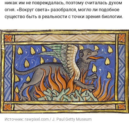
никак им не повреждалась, поэтому считалась духом
огня. «Вокруг света» разобрался, могло ли подобное
существо быть в реальности с точки зрения биологии.
Источник:
rawpixel.com / J. Paul Getty Museum