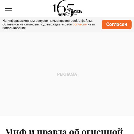
На информационном ресурсе применяются cookie-файлы.
Согласен
Оставаясь на сайте, вы подтверждаете свое
согласие
на их
использование.
Миф и правда об огненной