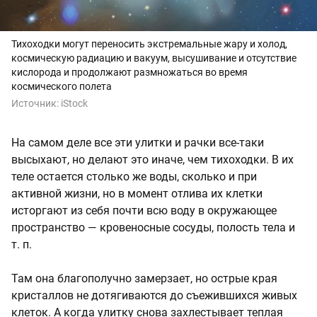
Тихоходки могут переносить экстремальные жару и холод,
космическую радиацию и вакуум, высушивание и отсутствие
кислорода и продолжают размножаться во время
космического полета
Источник:
iStock
На самом деле все эти улитки и рачки все-таки
высыхают, но делают это иначе, чем тихоходки. В их
теле остается столько же воды, сколько и при
активной жизни, но в момент отлива их клетки
исторгают из себя почти всю воду в окружающее
пространство — кровеносные сосуды, полость тела и
т. п.
Там она благополучно замерзает, но острые края
кристаллов не дотягиваются до съежившихся живых
клеток. А когда улитку снова захлестывает теплая