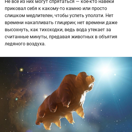
Не все из них могут спрятаться — кое-кто навеки
приковал себя к какому-то камню или просто
слишком медлителен, чтобы успеть уползти. Нет
времени накапливать глицерин; нет времени даже
высохнуть, как тихоходки, ведь вода утекает за
считанные минуты, предавая животных в объятия
ледяного воздуха.