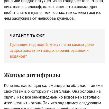
рано или поздно потухнет из-за холода ее тела. Элиан,
писатель и философ, даже пишет, что саламандры
любят спать в кузнечных горнах, тем самым гася их,
чем заслуживают нелюбовь кузнецов.
ЧИТАЙТЕ ТАКЖЕ
Дышащие под водой: могут ли на самом деле
существовать ихтиандр, сирены, русалки и
водяной?
Живые антифризы
Конечно, настоящая саламандра не обладает такими
свойствами, о которых писал Элиан. Она холодна на
ощупь, как все земноводные, но вовсе не настолько,
чтобы тушить огонь. Так что зададимся следующим
вопросом: а до какой степени вообще может