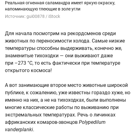
Реальная огненная саламандра имеет яркую окраску,
напоминающую тлеющие в золе угли
Источник:
gui00878 / iStock
Для начала посмотрим на рекордсменов среди
животных по переносимости холода. Самые низкие
температуры способны выдерживать, конечно же,
знаменитые тихоходки — они выживают даже
при –273 °C
, то есть фактически при температуре
открытого космоса!
А вот занимающие второе место животные широкой
публике, к сожалению, уже известны гораздо хуже, но
именно на них, а не на тихоходках, были выполнены
многие классические работы по выживанию при
экстремальных температурах. Речь о личинках
африканских комаров-звонцов
Polypedilum
vanderplanki
.