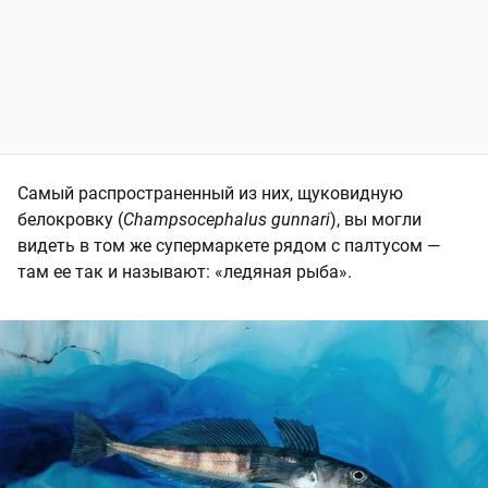
Самый распространенный из них, щуковидную
белокровку (
Champsocephalus gunnari
), вы могли
видеть в том же супермаркете рядом с палтусом —
там ее так и называют: «ледяная рыба».