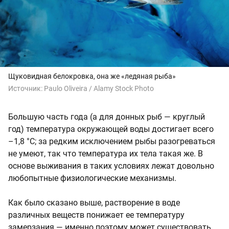
Щуковидная белокровка, она же «ледяная рыба»
Источник:
Paulo Oliveira / Alamy Stock Photo
Большую часть года (а для донных рыб — круглый
год) температура окружающей воды достигает всего
–1,8 °C
; за редким исключением рыбы разогреваться
не умеют, так что температура их тела такая же. В
основе выживания в таких условиях лежат довольно
любопытные физиологические механизмы.
Как было сказано выше, растворение в воде
различных веществ понижает ее температуру
замерзания — именно поэтому может существовать