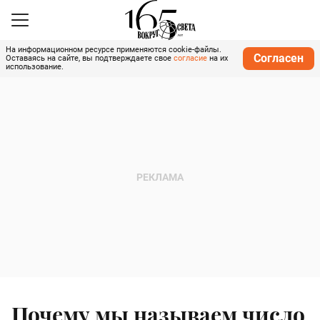
На информационном ресурсе применяются cookie-файлы.
Согласен
Оставаясь на сайте, вы подтверждаете свое
согласие
на их
использование.
Почему мы называем число