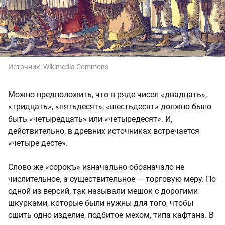
Источник:
Wikimedia Commons
Можно предположить, что в ряде чисел «двадцать»,
«тридцать», «пятьдесят», «шестьдесят» должно было
быть «четыредцать» или «четыредесят». И,
действительно, в древних источниках встречается
«четыре десте».
Слово же «сорокъ» изначально обозначало не
числительное, а существительное — торговую меру. По
одной из версий, так называли мешок с дорогими
шкурками, которые были нужны для того, чтобы
сшить одно изделие, подбитое мехом, типа кафтана. В