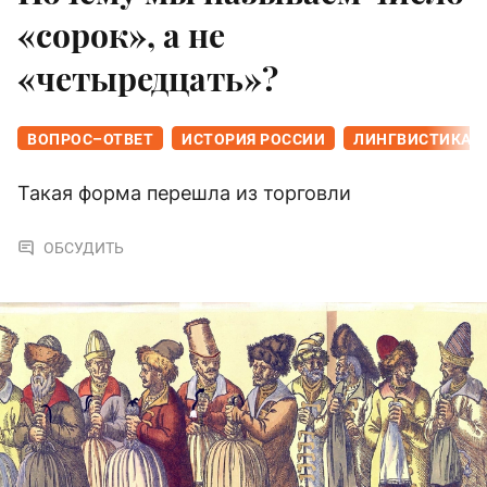
«сорок», а не
«четыредцать»?
ВОПРОС–ОТВЕТ
ИСТОРИЯ РОССИИ
ЛИНГВИСТИКА
Такая форма перешла из торговли
ОБСУДИТЬ