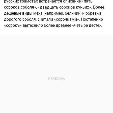
русских грамотах встречается описание «пять
сороков соболя», «двадцать сороков куньих». Более
дешевые виды меха, например, беличий, и обрезки
дорогого соболя, считали «сорочками». Постепенно
«сорокъ» вытеснило более древнее «четыре десте».