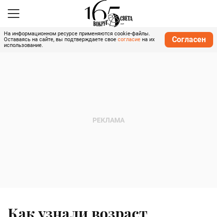
На информационном ресурсе применяются cookie-файлы.
Согласен
Оставаясь на сайте, вы подтверждаете свое
согласие
на их
использование.
Как узнали возраст