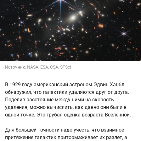
Источник:
NASA, ESA, CSA, STScI
В 1929 году американский астроном Эдвин Хаббл
обнаружил, что галактики удаляются друг от друга.
Поделив расстояние между ними на скорость
удаления, можно вычислить, как давно они были в
одной точке. Это грубая оценка возраста Вселенной.
Для большей точности надо учесть, что взаимное
притяжение галактик притормаживает их разлет, а