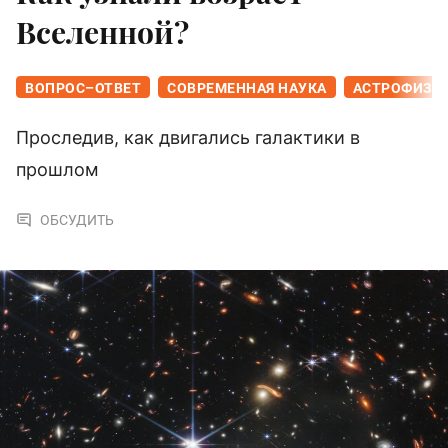
Вселенной?
ВОПРОС–ОТВЕТ
СОВРЕМЕННАЯ НАУКА
АСТРОФИЗИ
Проследив, как двигались галактики в
прошлом
ОБСУДИТЬ