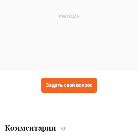
Задать свой вопрос
Комментарии
0