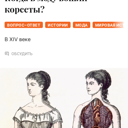
корсеты?
ВОПРОС–ОТВЕТ
ИСТОРИИ
МОДА
МИРОВАЯ ИСТО
В XIV веке
ОБСУДИТЬ