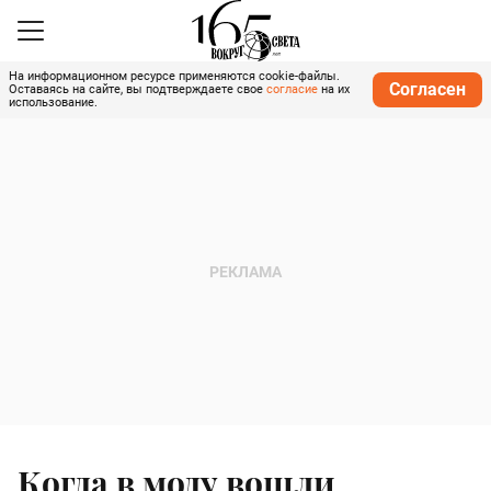
На информационном ресурсе применяются cookie-файлы.
Согласен
Оставаясь на сайте, вы подтверждаете свое
согласие
на их
использование.
Когда в моду вошли