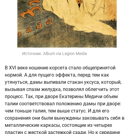
Источник:
Album via Legion Media
В XVI веке ношение корсета стало общепринятой
нормой. А для пущего эффекта, перед тем как
утянуться, дамы выпивали стакан уксуса, который,
вызывая спазм желудка, позволял облегчить этот
процесс. Так, при дворе Екатерины Медичи объем
талии соответствовал положению дамы при дворе:
чем тоньше талия, тем выше статус. И для его
сохранения они были вынуждены заковывать себя в
металлические каркасы, состоящие из четырех
пластин с жесткой застежкой сзади. Но к середине