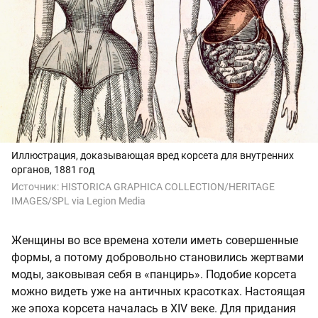
Иллюстрация, доказывающая вред корсета для внутренних
органов, 1881 год
Источник:
HISTORICA GRAPHICA COLLECTION/HERITAGE
IMAGES/SPL via Legion Media
Женщины во все времена хотели иметь совершенные
формы, а потому добровольно становились жертвами
моды, заковывая себя в «панцирь». Подобие корсета
можно видеть уже на античных красотках. Настоящая
же эпоха корсета началась в XIV веке. Для придания