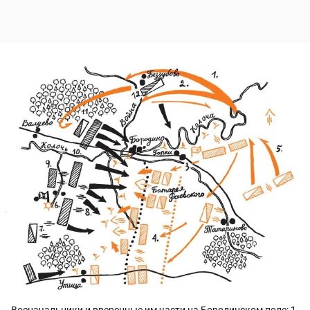
Военачальники и вверенные им части на Бородинском поле: 1.