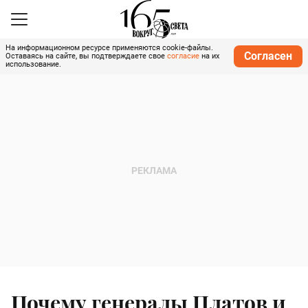
На информационном ресурсе применяются cookie-файлы.
Согласен
Оставаясь на сайте, вы подтверждаете свое
согласие
на их
использование.
Почему генералы Платов и