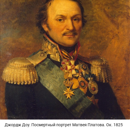
Джордж Доу. Посмертный портрет Матвея Платова. Ок. 1825