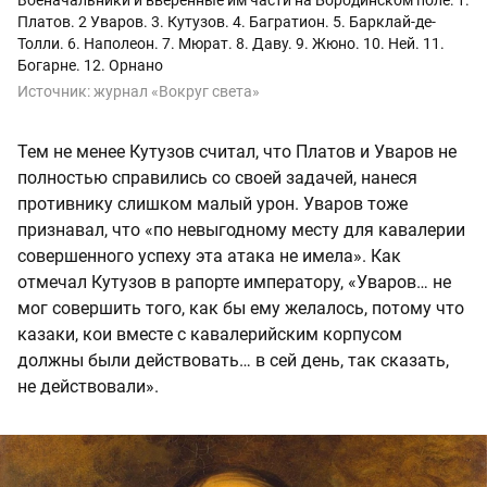
Платов. 2 Уваров. 3. Кутузов. 4. Багратион. 5. Барклай-де-
Толли. 6. Наполеон. 7. Мюрат. 8. Даву. 9. Жюно. 10. Ней. 11.
Богарне. 12. Орнано
Источник:
журнал «Вокруг света»
Тем не менее Кутузов считал, что Платов и Уваров не
полностью справились со своей задачей, нанеся
противнику слишком малый урон. Уваров тоже
признавал, что «по невыгодному месту для кавалерии
совершенного успеху эта атака не имела». Как
отмечал Кутузов в рапорте императору, «Уваров… не
мог совершить того, как бы ему желалось, потому что
казаки, кои вместе с кавалерийским корпусом
должны были действовать… в сей день, так сказать,
не действовали».