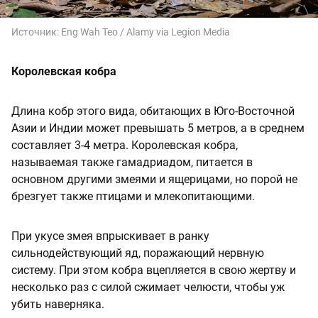
Источник:
Eng Wah Teo / Alamy via Legion Media
Королевская кобра
Длина кобр этого вида, обитающих в Юго-Восточной
Азии и Индии может превышать 5 метров, а в среднем
составляет 3-4 метра. Королевская кобра,
называемая также гамадриадом, питается в
основном другими змеями и ящерицами, но порой не
брезгует также птицами и млекопитающими.
При укусе змея впрыскивает в ранку
сильнодействующий яд, поражающий нервную
систему. При этом кобра вцепляется в свою жертву и
несколько раз с силой сжимает челюсти, чтобы уж
убить наверняка.