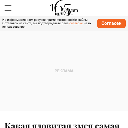
На информационном ресурсе применяются cookie-файлы.
Согласен
Оставаясь на сайте, вы подтверждаете свое
согласие
на их
использование.
Какая ядовитая змея самая