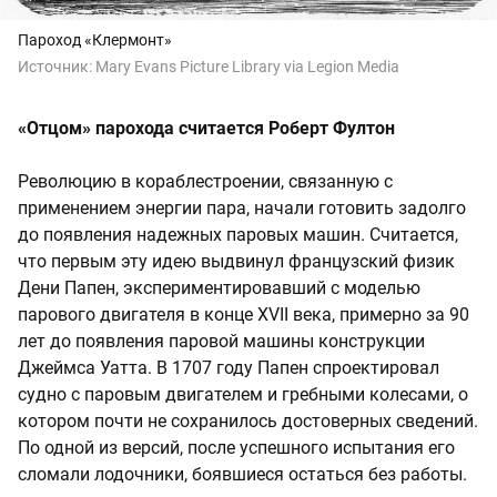
Пароход «Клермонт»
Источник:
Mary Evans Picture Library via Legion Media
«Отцом» парохода считается Роберт Фултон
Революцию в кораблестроении, связанную с
применением энергии пара, начали готовить задолго
до появления надежных паровых машин. Считается,
что первым эту идею выдвинул французский физик
Дени Папен, экспериментировавший с моделью
парового двигателя в конце XVII века, примерно за 90
лет до появления паровой машины конструкции
Джеймса Уатта. В 1707 году Папен спроектировал
судно с паровым двигателем и гребными колесами, о
котором почти не сохранилось достоверных сведений.
По одной из версий, после успешного испытания его
сломали лодочники, боявшиеся остаться без работы.