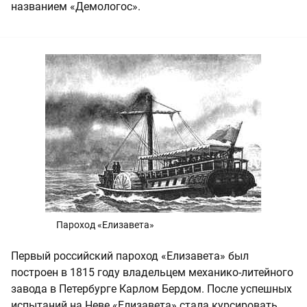
названием «Демологос».
Пароход «Елизавета»
Первый российский пароход «Елизавета» был
построен в 1815 году владельцем механико-литейного
завода в Петербурге Карлом Бердом. После успешных
испытаний на Неве «Елизавета» стала курсировать