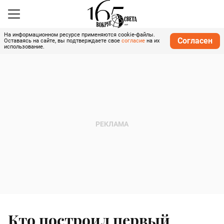
На информационном ресурсе применяются cookie-файлы.
Согласен
Оставаясь на сайте, вы подтверждаете свое
согласие
на их
использование.
Кто построил первый