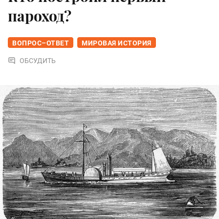
пароход?
ВОПРОС–ОТВЕТ
МИРОВАЯ ИСТОРИЯ
ОБСУДИТЬ