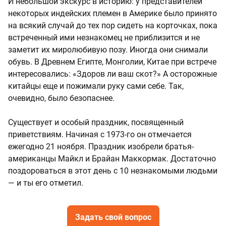
И небольшой экскурс в историю: у представителей
некоторых индейских племен в Америке было принято
на всякий случай до тех пор сидеть на корточках, пока
встреченный ими незнакомец не приблизится и не
заметит их миролюбивую позу. Иногда они снимали
обувь. В Древнем Египте, Монголии, Китае при встрече
интересовались: «Здоров ли ваш скот?» А осторожные
китайцы еще и пожимали руку сами себе. Так,
очевидно, было безопаснее.
Существует и особый праздник, посвященный
приветствиям. Начиная с 1973-го он отмечается
ежегодно 21 ноября. Праздник изобрели братья-
американцы Майкл и Брайан Маккормак. Достаточно
поздороваться в этот день с 10 незнакомыми людьми
— и ты его отметил.
Задать свой вопрос