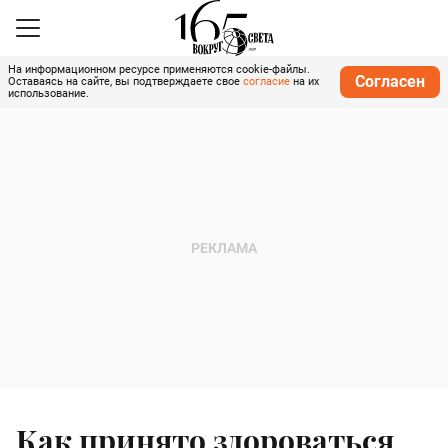
На информационном ресурсе применяются cookie-файлы.
Согласен
Оставаясь на сайте, вы подтверждаете свое
согласие
на их
использование.
Как принято здороваться