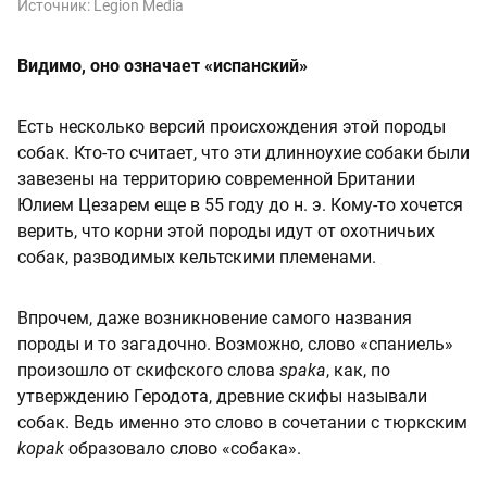
Источник:
Legion Media
Видимо, оно означает «испанский»
Есть несколько версий происхождения этой породы
собак. Кто-то считает, что эти длинноухие собаки были
завезены на территорию современной Британии
Юлием Цезарем еще в 55 году до н. э. Кому-то хочется
верить, что корни этой породы идут от охотничьих
собак, разводимых кельтскими племенами.
Впрочем, даже возникновение самого названия
породы и то загадочно. Возможно, слово «спаниель»
произошло от скифского слова
spaka
, как, по
утверждению Геродота, древние скифы называли
собак. Ведь именно это слово в сочетании с тюркским
kopak
образовало слово «собака».