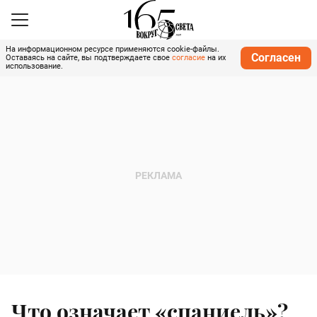
На информационном ресурсе применяются cookie-файлы.
Согласен
Оставаясь на сайте, вы подтверждаете свое
согласие
на их
использование.
Что означает «спаниель»?