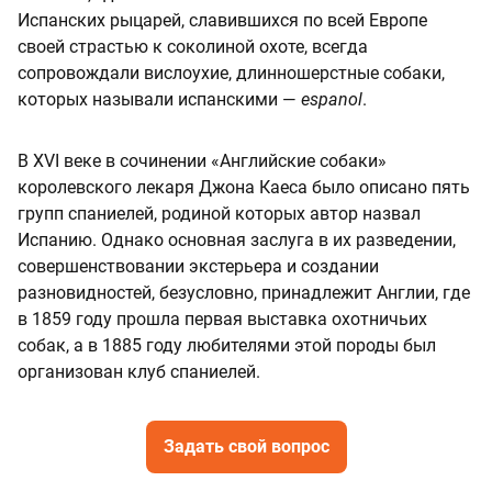
Испанских рыцарей, славившихся по всей Европе
своей страстью к соколиной охоте, всегда
сопровождали вислоухие, длинношерстные собаки,
которых называли испанскими —
espanol
.
В XVI веке в сочинении «Английские собаки»
королевского лекаря Джона Каеса было описано пять
групп спаниелей, родиной которых автор назвал
Испанию. Однако основная заслуга в их разведении,
совершенствовании экстерьера и создании
разновидностей, безусловно, принадлежит Англии, где
в 1859 году прошла первая выставка охотничьих
собак, а в 1885 году любителями этой породы был
организован клуб спаниелей.
Задать свой вопрос