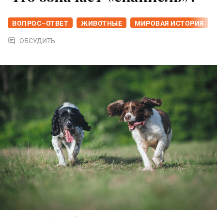
ВОПРОС–ОТВЕТ
ЖИВОТНЫЕ
МИРОВАЯ ИСТОРИЯ
ОБСУДИТЬ