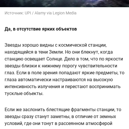
Источник:
UPI / Alamy via Legion Media
Да, в отсутствие ярких объектов
Звезды хорошо видны с космической станции,
находящейся в тени Земли. Но они блекнут, когда
станцию освещает Солнце. Дело в том, что по яркости
звезды близки к нижнему порогу чувствительности
глаз. Если в поле зрения попадают яркие предметы, то
глаза автоматически настраиваются на высокую
интенсивность излучения и перестают воспринимать
тусклые объекты.
Если же заслонить блестящие фрагменты станции, то
звезды сразу станут заметны, в отличие от земных
условий, где они тонут в рассеянном атмосферой