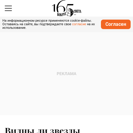
На информационном ресурсе применяются cookie-файлы.
Согласен
Оставаясь на сайте, вы подтверждаете свое
согласие
на их
использование.
Видны ли звезды