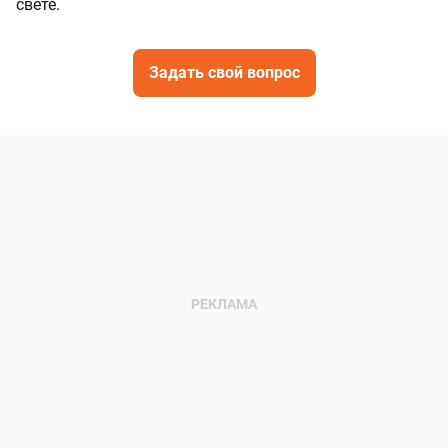
свете.
Задать свой вопрос