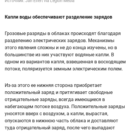
Источник:
Jan Eifert via Legion Media
Капли воды обеспечивают разделение зарядов
Грозовые разряды в облаках происходят благодаря
разделению электрических зарядов. Механизмы
этого явления сложны и не до конца изучены, но в
большинстве из них участвуют водяные капли. В
одном из вариантов капля, взвешенная в восходящем
потоке, поляризуется земным электрическим полем.
Из-за этого ее нижняя сторона приобретает
положительный заряд и притягивает свободные
отрицательные заряды, всегда имеющиеся в
набегающем потоке воздуха. Положительные заряды
уносятся вверх с воздухом, а капли, вырастая,
опускаются в нижнюю часть облака и доставляют
туда отрицательный заряд, после чего выпадают