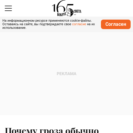
На информационном ресурсе применяются cookie-файлы.
Согласен
Оставаясь на сайте, вы подтверждаете свое
согласие
на их
использование.
Почему гроза обычно