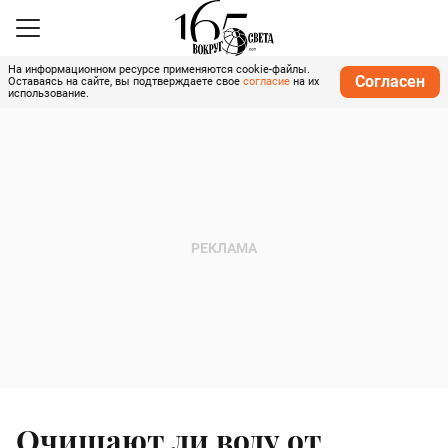
На информационном ресурсе применяются cookie-файлы.
Согласен
Оставаясь на сайте, вы подтверждаете свое
согласие
на их
использование.
Очищают ли воду от