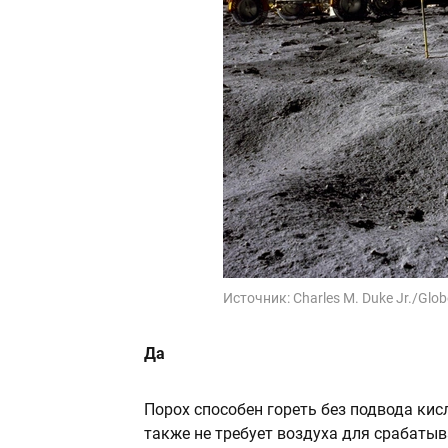
Источник:
Charles M. Duke Jr./Glob
Да
Порох способен гореть без подвода ки
также не требует воздуха для срабатыв