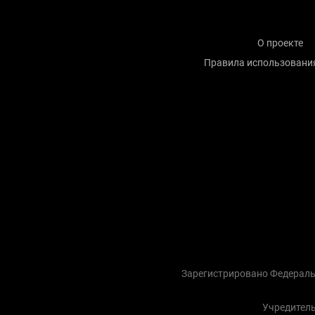
О проекте
Правила использовани
Зарегистрировано Федераль
Учредитель