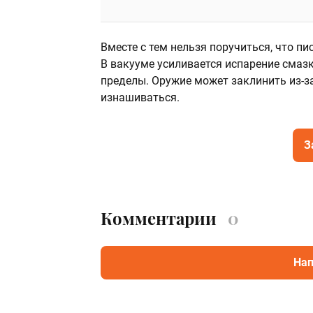
Вместе с тем нельзя поручиться, что п
В вакууме усиливается испарение смаз
пределы. Оружие может заклинить из-з
изнашиваться.
З
Комментарии
0
Нап