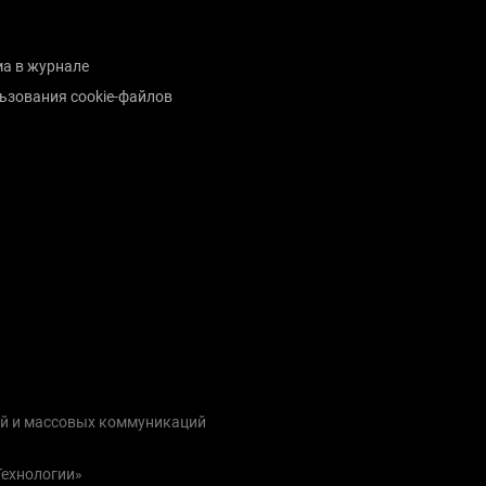
а в журнале
ьзования cookie-файлов
ий и массовых коммуникаций
Технологии»