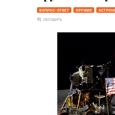
ВОПРОС–ОТВЕТ
ОРУЖИЕ
АСТРОН
ОБСУДИТЬ