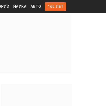
ОРИИ
НАУКА
АВТО
165 ЛЕТ