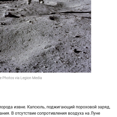
e Photos via Legion Media
слорода извне. Капсюль, поджигающий пороховой заряд,
ания. В отсутствие сопротивления воздуха на Луне