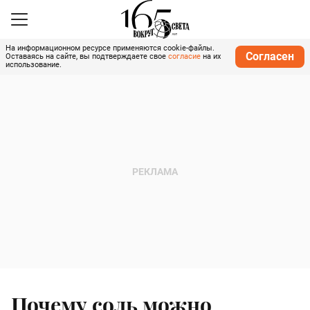
На информационном ресурсе применяются cookie-файлы.
Согласен
Оставаясь на сайте, вы подтверждаете свое
согласие
на их
использование.
Почему соль можно