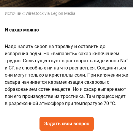
Источник:
Wirestock via Legion Media
И сахар можно
Надо налить сироп на тарелку и оставить до
испарения воды. Но «выпарить» сахар кипячением
+
трудно. Соль существует в растворах в виде ионов Na
-
и Cl
, не способных ни на что распасться. Соединиться
они могут только в кристаллы соли. При кипячении же
сахара начинается карамелизация сахарозы с
образованием сотен веществ. Но и сахар выпаривают
при его производстве из тростника. Там процесс идет
в разреженной атмосфере при температуре 70 °С.
Задать свой вопрос